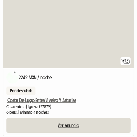
12
2242 MXN / noche
Por descubrir
Costa De Lugo Entre Viveiro Y Asturias
Casa entera | Igrexa (27879)
6 pers. | Mínimo 4 noches
Ver anuncio