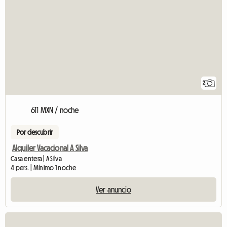
2
611 MXN / noche
Por descubrir
Alquiler Vacacional A Silva
Casa entera | A Silva
4 pers. | Mínimo 1 noche
Ver anuncio