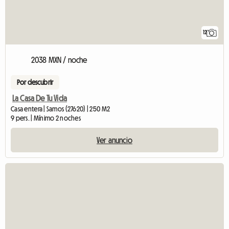
12
2038 MXN / noche
Por descubrir
La Casa De Tu Vida
Casa entera | Samos (27620) | 250 M2
9 pers. | Mínimo 2 noches
Ver anuncio
Ver el anuncio