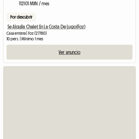
112101 MXN / mes
Por descubrir
Se Alquila Chalet En La Costa De Lugo(Foz)
Casa entera | Foz (27780)
10 pers. | Mínimo 1 mes
Ver anuncio