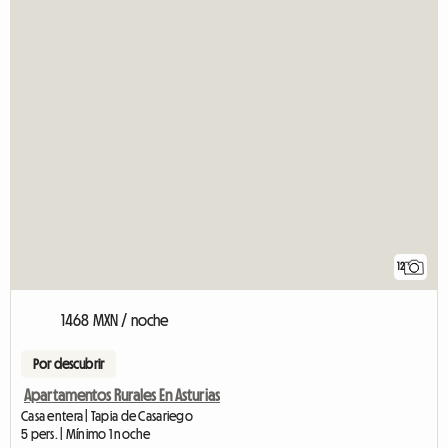
12
1468 MXN / noche
Por descubrir
Apartamentos Rurales En Asturias
Casa entera | Tapia de Casariego
5 pers. | Mínimo 1 noche