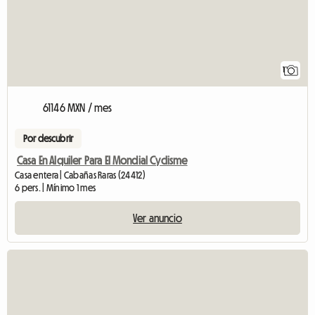
1
61146 MXN / mes
Por descubrir
Casa En Alquiler Para El Mondial Cyclisme
Casa entera | Cabañas Raras (24412)
6 pers. | Mínimo 1 mes
Ver anuncio