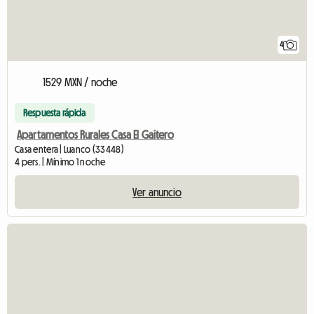
4
1529 MXN / noche
Respuesta rápida
Apartamentos Rurales Casa El Gaitero
Casa entera | Luanco (33448)
4 pers. | Mínimo 1 noche
Ver anuncio