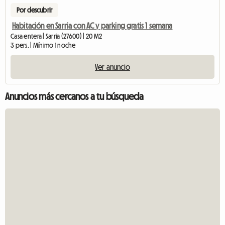
Por descubrir
Habitación en Sarria con AC y parking gratis 1 semana
Casa entera | Sarria (27600) | 20 M2
3 pers. | Mínimo 1 noche
Ver anuncio
Anuncios más cercanos a tu búsqueda