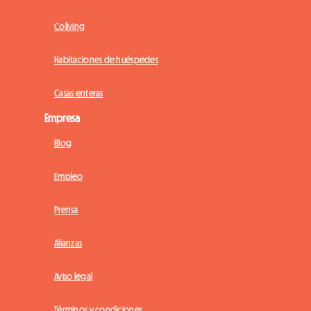
Coliving
Habitaciones de huéspedes
Casas enteras
Empresa
Blog
Empleo
Prensa
Alianzas
Aviso legal
Términos y condiciones