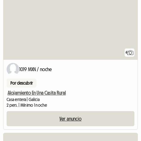
6
1019 MXN / noche
Por descubrir
Alojamiento En Una Casita Rural
Casa entera | Galicia
2 pers. | Mínimo 1 noche
Ver anuncio