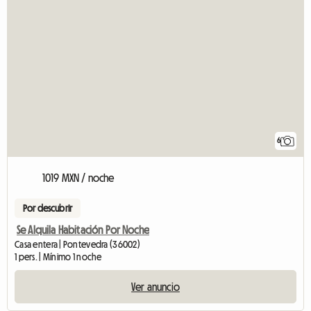
6
1019 MXN / noche
Por descubrir
Se Alquila Habitación Por Noche
Casa entera | Pontevedra (36002)
1 pers. | Mínimo 1 noche
Ver anuncio