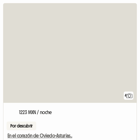
4
1223 MXN / noche
Por descubrir
En el corazón de Oviedo-Asturias..