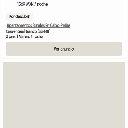
1569 MXN / noche
Por descubrir
Apartamentos Rurales En Cabo Peñas
Casa entera | Luanco (33448)
3 pers. | Mínimo 1 noche
Ver anuncio