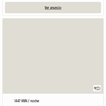
Ver anuncio
12
1447 MXN / noche