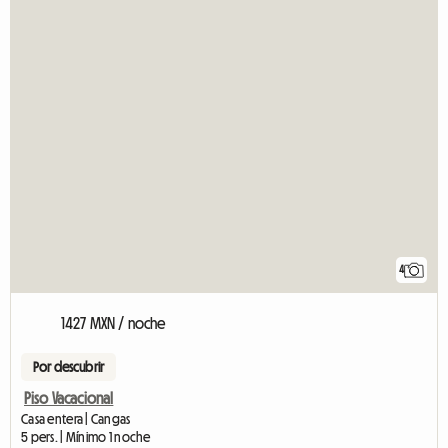
4
1427 MXN / noche
Por descubrir
Piso Vacacional
Casa entera | Cangas
5 pers. | Mínimo 1 noche