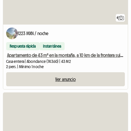
6
1223 MXN / noche
Respuesta rápida
Instantánea
Apartamento de 43 m² en la montaña, a 10 km de la frontera suiza.
Casa entera | Abondance (74360) | 43 M2
2 pers. | Mínimo 1 noche
Ver anuncio