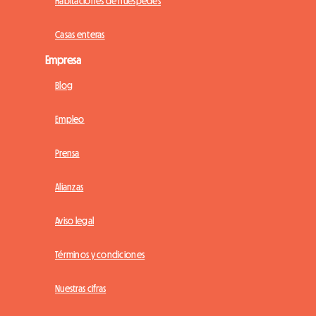
Habitaciones de huéspedes
Casas enteras
Empresa
Blog
Empleo
Prensa
Alianzas
Aviso legal
Términos y condiciones
Nuestras cifras