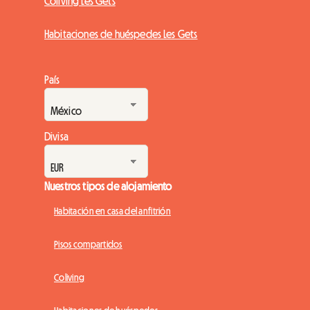
Coliving Les Gets
Habitaciones de huéspedes Les Gets
País
Divisa
Nuestros tipos de alojamiento
Habitación en casa del anfitrión
Pisos compartidos
Coliving