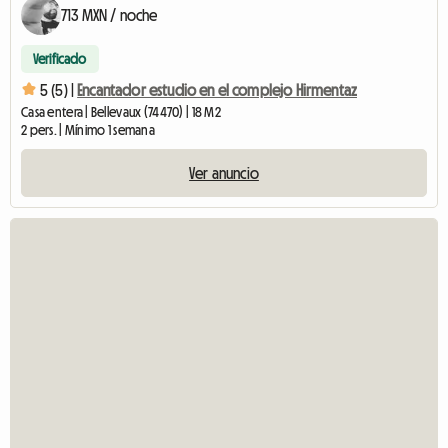
713 MXN / noche
Verificado
5 (5) |
Encantador estudio en el complejo Hirmentaz
Casa entera | Bellevaux (74470) | 18 M2
2 pers. | Mínimo 1 semana
Ver anuncio