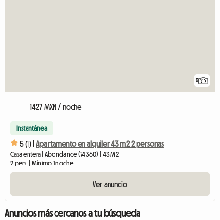
5
1427 MXN / noche
Instantánea
5 (1) |
Apartamento en alquiler 43 m2 2 personas
Casa entera | Abondance (74360) | 43 M2
2 pers. | Mínimo 1 noche
Ver anuncio
Anuncios más cercanos a tu búsqueda