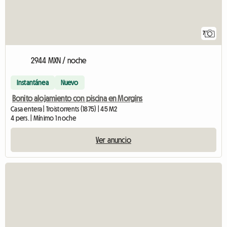
7
2944 MXN / noche
Instantánea
Nuevo
Bonito alojamiento con piscina en Morgins
Casa entera | Troistorrents (1875) | 45 M2
4 pers. | Mínimo 1 noche
Ver anuncio