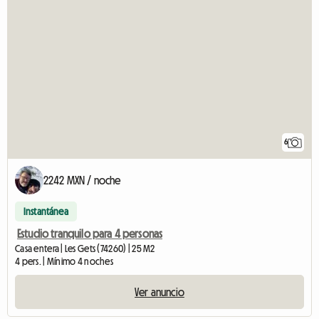
6
2242 MXN / noche
Instantánea
Estudio tranquilo para 4 personas
Casa entera | Les Gets (74260) | 25 M2
4 pers. | Mínimo 4 noches
Ver anuncio