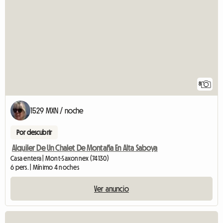
8
1529 MXN / noche
Por descubrir
Alquiler De Un Chalet De Montaña En Alta Saboya
Casa entera | Mont-Saxonnex (74130)
6 pers. | Mínimo 4 noches
Ver anuncio