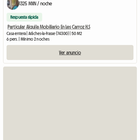
1325 MXN / noche
Respuesta rápida
Particular Alquila Mobiliario En Les Carroz H.S
Casa entera | Arâches-la-Frasse (74300) | 50 M2
6 pers. | Mínimo 2 noches
Ver anuncio