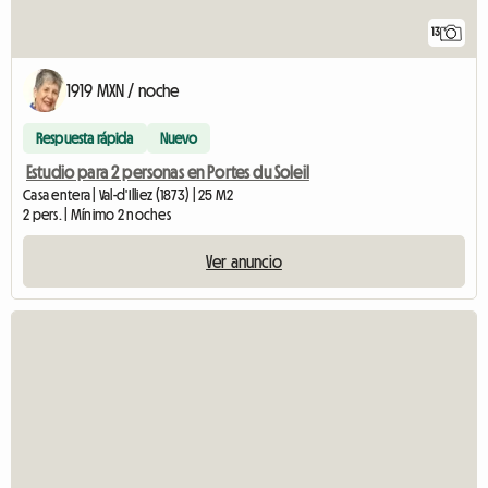
13
1919 MXN / noche
Respuesta rápida
Nuevo
Estudio para 2 personas en Portes du Soleil
Casa entera | Val-d'Illiez (1873) | 25 M2
2 pers. | Mínimo 2 noches
Ver anuncio