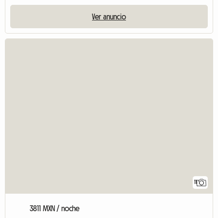
Ver anuncio
11
3811 MXN / noche