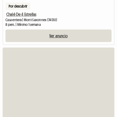
Por descubrir
Chalé De 4 Estrellas
Casa entera | Mont-Saxonnex (74130)
8 pers. | Mínimo 1 semana
Ver anuncio