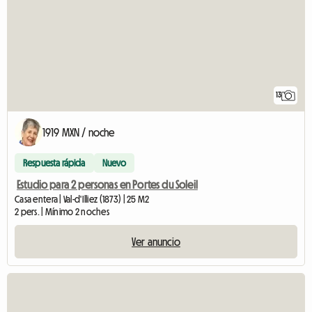
13
1919 MXN / noche
Respuesta rápida
Nuevo
Estudio para 2 personas en Portes du Soleil
Casa entera | Val-d'Illiez (1873) | 25 M2
2 pers. | Mínimo 2 noches
Ver anuncio