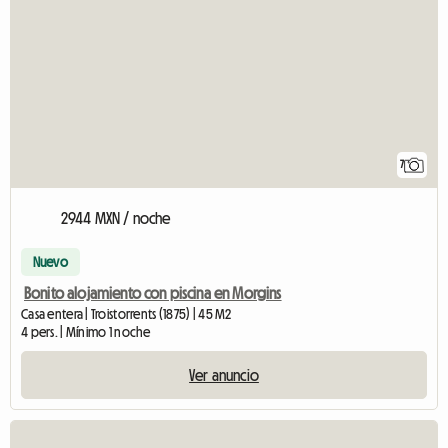
7
2944 MXN / noche
Nuevo
Bonito alojamiento con piscina en Morgins
Casa entera | Troistorrents (1875) | 45 M2
4 pers. | Mínimo 1 noche
Ver anuncio