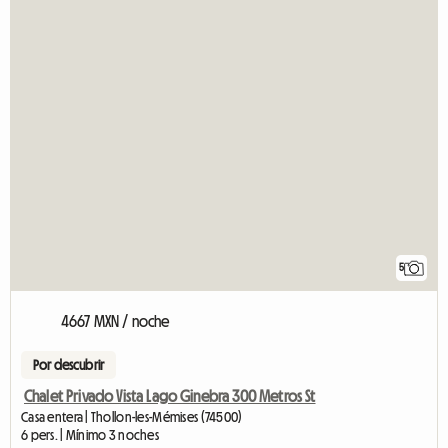
5
4667 MXN / noche
Por descubrir
Chalet Privado Vista Lago Ginebra 300 Metros St
Casa entera | Thollon-les-Mémises (74500)
6 pers. | Mínimo 3 noches