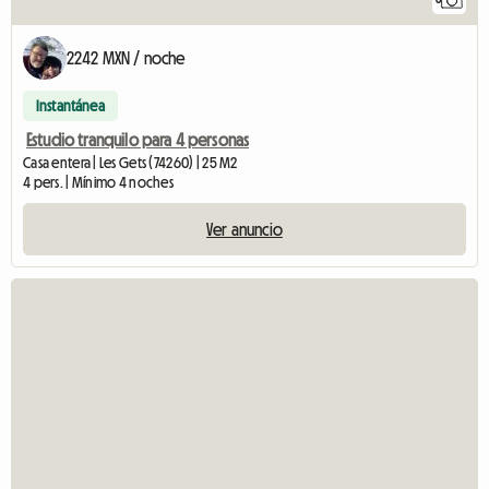
2242 MXN / noche
Instantánea
Estudio tranquilo para 4 personas
Casa entera | Les Gets (74260) | 25 M2
4 pers. | Mínimo 4 noches
Ver anuncio