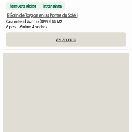
Respuesta rápida
Instantánea
El Écrin de Torgon en las Portes du Soleil
Casa entera | Vionnaz (1899) | 55 M2
6 pers. | Mínimo 4 noches
Ver anuncio