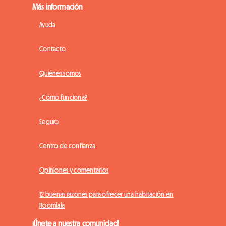
Más información
Ayuda
Contacto
Quiénes somos
¿Cómo funciona?
Seguro
Centro de confianza
Opiniones y comentarios
12 buenas razones para ofrecer una habitación en
Roomlala
¡Únete a nuestra comunidad!