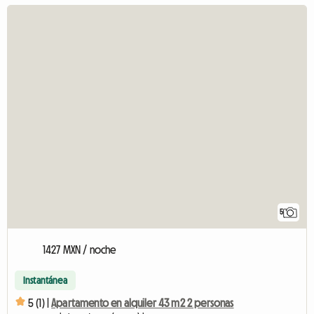
5
1427 MXN / noche
Instantánea
5 (1) |
Apartamento en alquiler 43 m2 2 personas