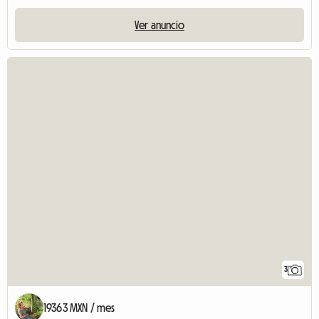
Ver anuncio
3
19363 MXN / mes