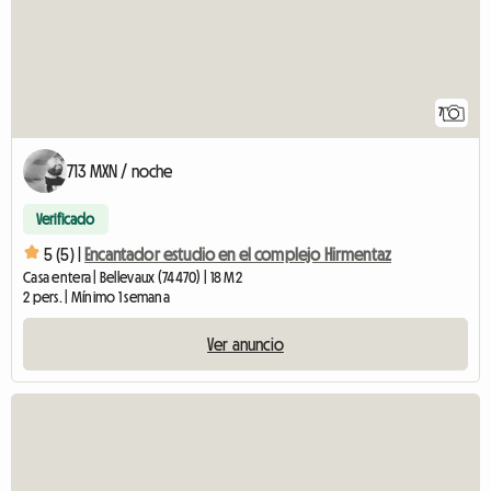
7
713 MXN / noche
Verificado
5 (5) |
Encantador estudio en el complejo Hirmentaz
Casa entera | Bellevaux (74470) | 18 M2
2 pers. | Mínimo 1 semana
Ver anuncio