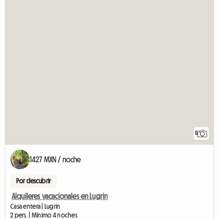
5
1427 MXN / noche
Por descubrir
Alquileres vacacionales en Lugrin
Casa entera | Lugrin
2 pers. | Mínimo 4 noches