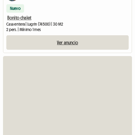
Nuevo
Bonito chalet
Casa entera | Lugrin (74500) | 30 M2
2 pers. | Mínimo 1 mes
Ver anuncio