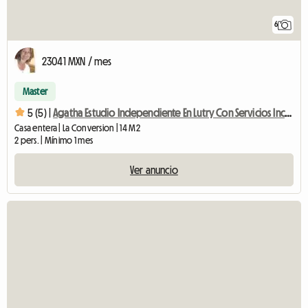
6
23041 MXN / mes
Master
5 (5) |
Agatha Estudio Independiente En Lutry Con Servicios Incluidos
Casa entera | La Conversion | 14 M2
2 pers. | Mínimo 1 mes
Ver anuncio