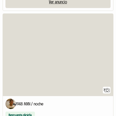
Ver anuncio
7
1948 MXN / noche
Respuesta rápida