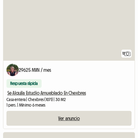
12
29625 MXN / mes
Respuesta rápida
Se Alquila Estudio Amueblado En Chexbres
Casa entera | Chexbres (1071) | 30 M2
1 pers. | Mínimo 6 meses
Ver anuncio