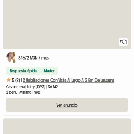
7
34672 MXN / mes
Respuesta rápida
Master
5 (2) |
2 Habitaciones Con Vista Al Lago A 3 Km De Lausana
Casa entera | Lutry (1093) | 36 M2
2 pers. | Mínimo 1 mes
Ver anuncio