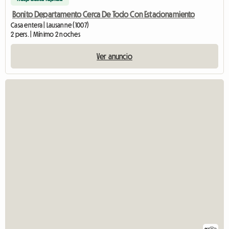
Bonito Departamento Cerca De Todo Con Estacionamiento
Casa entera | Lausanne (1007)
2 pers. | Mínimo 2 noches
Ver anuncio