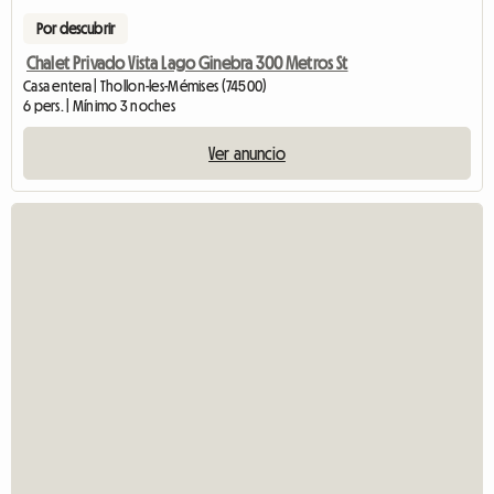
Por descubrir
Chalet Privado Vista Lago Ginebra 300 Metros St
Casa entera | Thollon-les-Mémises (74500)
6 pers. | Mínimo 3 noches
Ver anuncio