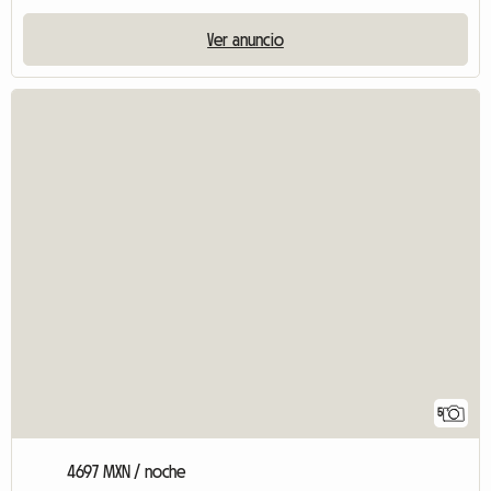
Ver anuncio
5
4697 MXN / noche