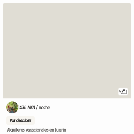
5
1436 MXN / noche
Por descubrir
Alquileres vacacionales en Lugrin