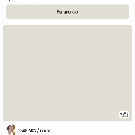
Ver anuncio
9
2348 MXN / noche