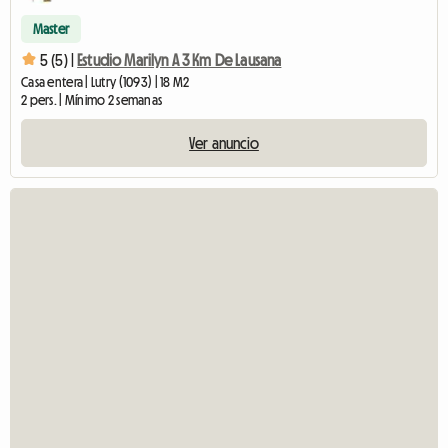
Master
5 (5) |
Estudio Marilyn A 3 Km De Lausana
Casa entera | Lutry (1093) | 18 M2
2 pers. | Mínimo 2 semanas
Ver anuncio