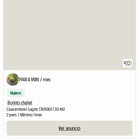
3
19484 MXN / mes
Nuevo
Bonito chalet
Casa entera | Lugrin (74500) | 30 M2
2 pers. | Mínimo 1 mes
Ver anuncio