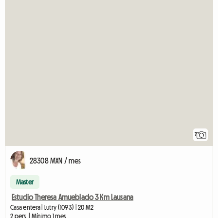
7
28308 MXN / mes
Master
Estudio Theresa Amueblado 3 Km Lausana
Casa entera | Lutry (1093) | 20 M2
2 pers. | Mínimo 1 mes