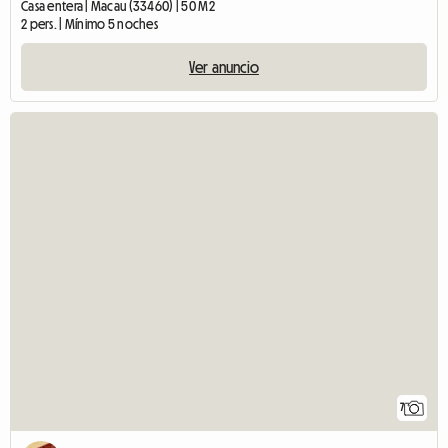
Casa entera | Macau (33460) | 50 M2
2 pers. | Mínimo 5 noches
Ver anuncio
7