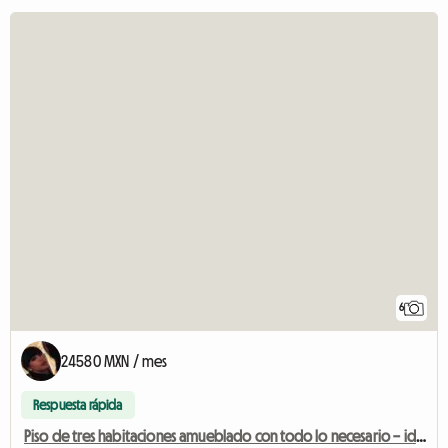
6
24580 MXN / mes
Respuesta rápida
Piso de tres habitaciones amueblado con todo lo necesario – ideal para estancias largas