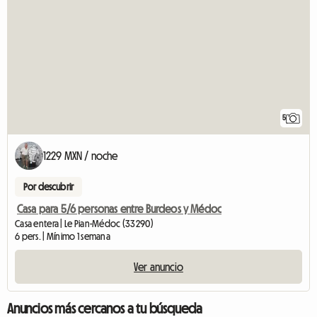
5
1229 MXN / noche
Por descubrir
Casa para 5/6 personas entre Burdeos y Médoc
Casa entera | Le Pian-Médoc (33290)
6 pers. | Mínimo 1 semana
Ver anuncio
Anuncios más cercanos a tu búsqueda