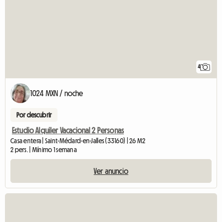
4
1024 MXN / noche
Por descubrir
Estudio Alquiler Vacacional 2 Personas
Casa entera | Saint-Médard-en-Jalles (33160) | 26 M2
2 pers. | Mínimo 1 semana
Ver anuncio