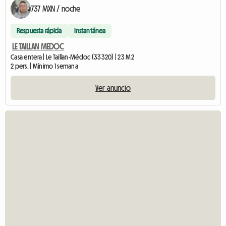
737 MXN / noche
Respuesta rápida
Instantánea
LE TAILLAN MEDOC
Casa entera | Le Taillan-Médoc (33320) | 23 M2
2 pers. | Mínimo 1 semana
Ver anuncio