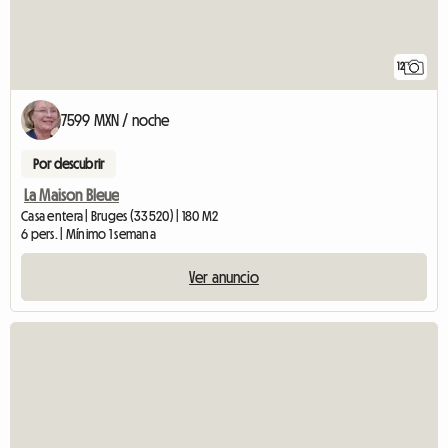
12
7599 MXN / noche
Por descubrir
La Maison Bleue
Casa entera | Bruges (33520) | 180 M2
6 pers. | Mínimo 1 semana
Ver anuncio