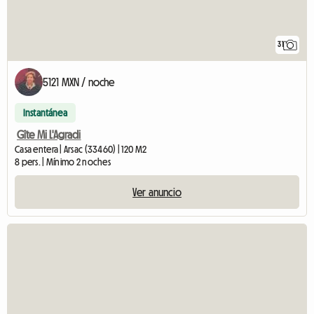
31
5121 MXN / noche
Instantánea
Gîte Mi L'Agradi
Casa entera | Arsac (33460) | 120 M2
8 pers. | Mínimo 2 noches
Ver anuncio