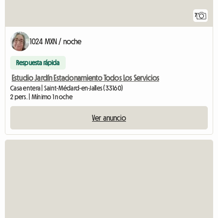
7
1024 MXN / noche
Respuesta rápida
Estudio Jardín Estacionamiento Todos Los Servicios
Casa entera | Saint-Médard-en-Jalles (33160)
2 pers. | Mínimo 1 noche
Ver anuncio