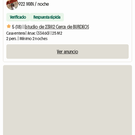
922 MXN / noche
Verificado
Respuesta rápida
5 (18) |
Estudio de 23M2 Cerca de BURDEOS
Casa entera | Arsac (33460) | 25 M2
2 pers. | Mínimo 2 noches
Ver anuncio