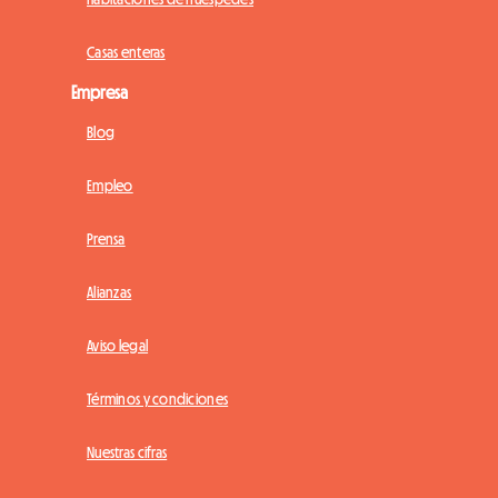
Casas enteras
Empresa
Blog
Empleo
Prensa
Alianzas
Aviso legal
Términos y condiciones
Nuestras cifras