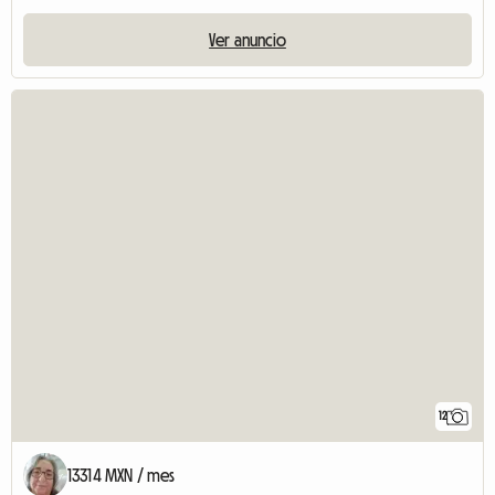
Ver anuncio
12
13314 MXN / mes