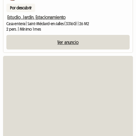
Por descubrir
Estudio, Jardin, Estacionamiento
Casa entera | Saint-Médard-en-Jalles (33160) | 26 M2
2 pers. | Mínimo 1 mes
Ver anuncio