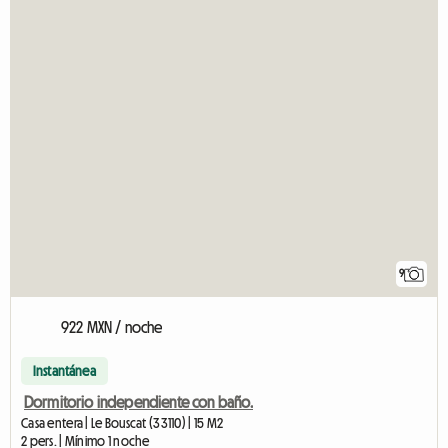
9
922 MXN / noche
Instantánea
Dormitorio independiente con baño.
Casa entera | Le Bouscat (33110) | 15 M2
2 pers. | Mínimo 1 noche