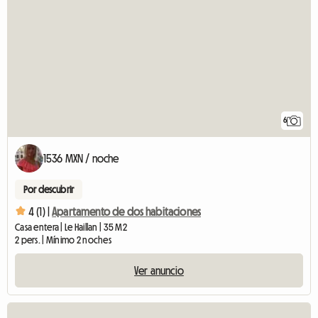
6
1536 MXN / noche
Por descubrir
4 (1) |
Apartamento de dos habitaciones
Casa entera | Le Haillan | 35 M2
2 pers. | Mínimo 2 noches
Ver anuncio