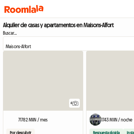
Alquiler de casas y apartamentos en Maisons-Alfort
Buscar...
6
71782 MXN / mes
1743 MXN / noche
Por descubrir
Respuesta rápida
Inst