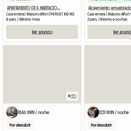
APARTAMENTO DE 5 HABITACIONES
Casa entera | Maisons-Alfort (94700) | 100 M2
Casa entera | Maisons-Alfort
8 pers. | Mínimo 1 mes
2 pers. | Mínimo 6 noches
Ver anuncio
Ver anunc
25
1846 MXN / noche
1231 MXN / noche
Por descubrir
Por descubrir