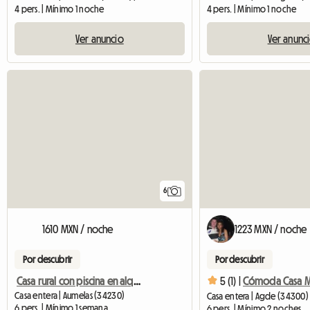
4 pers. | Mínimo 1 noche
4 pers. | Mínimo 1 noche
Ver anuncio
Ver anunc
6
1610 MXN / noche
1223 MXN / noche
Por descubrir
Por descubrir
Casa rural con piscina en alquiler
5 (1) |
Cómoda Casa M
Casa entera | Aumelas (34230)
Casa entera | Agde (34300) 
6 pers. | Mínimo 1 semana
6 pers. | Mínimo 2 noches