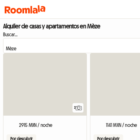
Alquiler de casas y apartamentos en Mèze
Buscar...
2
2915 MXN / noche
1141 MXN / noche
Por descubrir
Por descubrir