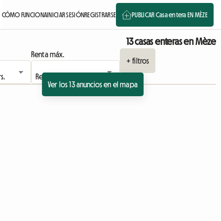
CÓMO FUNCIONA
INICIAR SESIÓN
REGISTRARSE
PUBLICAR Casa entera EN MÈZE
13 casas enteras en Mèze
Renta máx.
+ filtros
Ver los 13 anuncios en el mapa