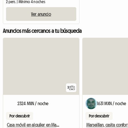
2 pers. | Mínimo 4 noches
Ver anuncio
Anuncios más cercanos a tu búsqueda
3
2324 MXN / noche
1631 MXN / noche
Por descubrir
Por descubrir
Casa móvil en alquiler en Marseillan Plage
Marseillan, casita confo