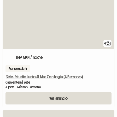
4
1149 MXN / noche
Por descubrir
Séte. Estudio Junto Al Mar Con Logia (4 Personas)
Casa entera | Sète
4 pers. | Mínimo 1 semana
Ver anuncio