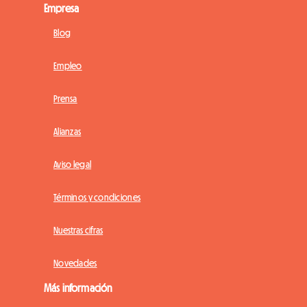
Empresa
Blog
Empleo
Prensa
Alianzas
Aviso legal
Términos y condiciones
Nuestras cifras
Novedades
Más información