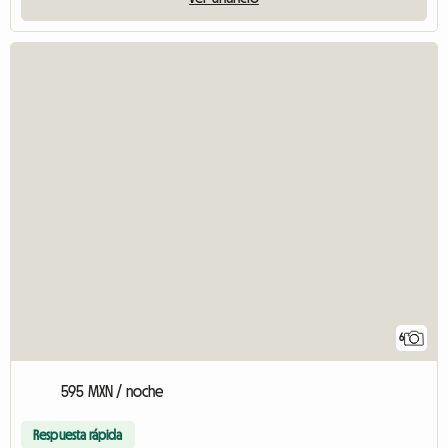
6
595 MXN / noche
Respuesta rápida