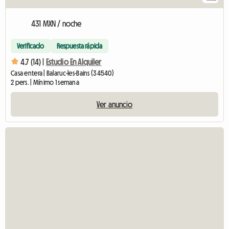
431 MXN / noche
Verificado
Respuesta rápida
4.7 (14) |
Estudio En Alquiler
Casa entera | Balaruc-les-Bains (34540)
2 pers. | Mínimo 1 semana
Ver anuncio