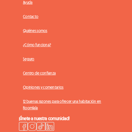
Ayuda
Contacto
Quiénes somos
¿Cómo funciona?
Seguro
Centro de confianza
Opiniones y comentarios
12 buenas razones para ofrecer una habitación en
Roomlala
¡Únete a nuestra comunidad!