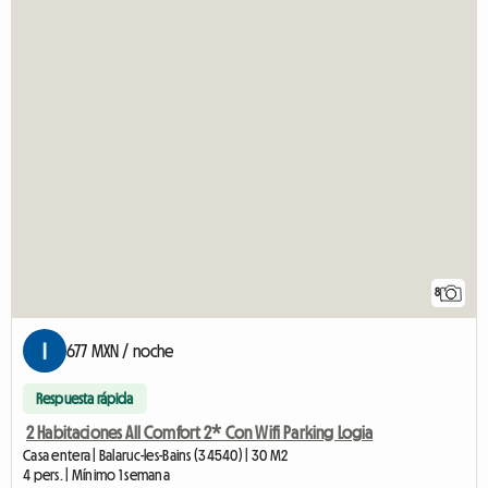
8
677 MXN / noche
Respuesta rápida
2 Habitaciones All Comfort 2* Con Wifi Parking Logia
Casa entera | Balaruc-les-Bains (34540) | 30 M2
4 pers. | Mínimo 1 semana