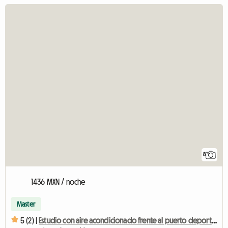
8
1436 MXN / noche
Master
5 (2) |
Estudio con aire acondicionado frente al puerto deportivo.