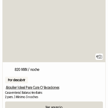
4
820 MXN / noche
Por descubrir
Alquiler Ideal Para Cura O Vacaciones
Casa entera | Balaruc-les-Bains
2 pers. | Mínimo 3 noches
Ver anuncio