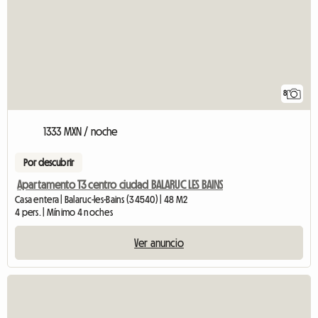
8
1333 MXN / noche
Por descubrir
Apartamento T3 centro ciudad BALARUC LES BAINS
Casa entera | Balaruc-les-Bains (34540) | 48 M2
4 pers. | Mínimo 4 noches
Ver anuncio