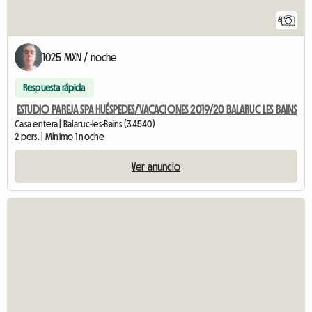
6
1025 MXN / noche
Respuesta rápida
ESTUDIO PAREJA SPA HUÉSPEDES/VACACIONES 2019/20 BALARUC LES BAINS
Casa entera | Balaruc-les-Bains (34540)
2 pers. | Mínimo 1 noche
Ver anuncio