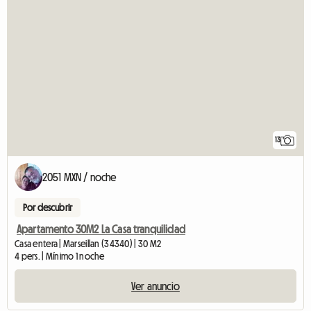
13
2051 MXN / noche
Por descubrir
Apartamento 30M2 La Casa tranquilidad
Casa entera | Marseillan (34340) | 30 M2
4 pers. | Mínimo 1 noche
Ver anuncio