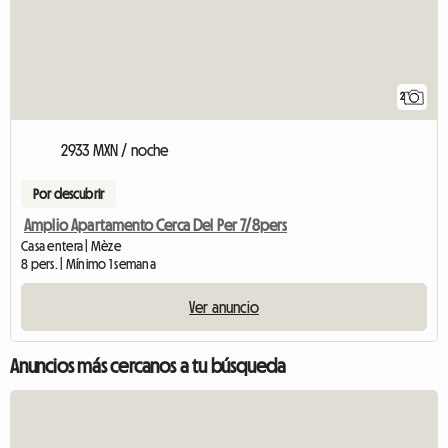
2
2933 MXN / noche
Por descubrir
Amplio Apartamento Cerca Del Per 7/8pers
Casa entera | Mèze
8 pers. | Mínimo 1 semana
Ver anuncio
Anuncios más cercanos a tu búsqueda