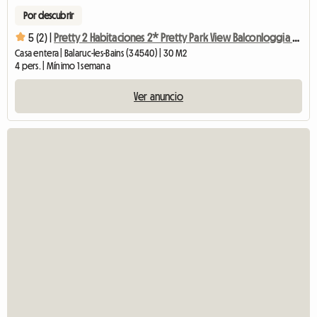
Por descubrir
5 (2) |
Pretty 2 Habitaciones 2* Pretty Park View Balconloggia Wifi Estacionamiento
Casa entera | Balaruc-les-Bains (34540) | 30 M2
4 pers. | Mínimo 1 semana
Ver anuncio