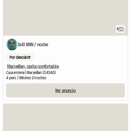
6
1641 MXN / noche
Por descubrir
Marseillan, casita confortable
Casa entera | Marseillan (34340)
4 pers. | Mínimo 2 noches
Ver anuncio