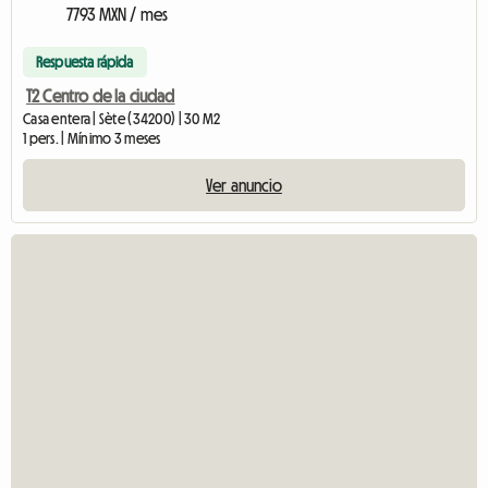
7793 MXN / mes
Respuesta rápida
T2 Centro de la ciudad
Casa entera | Sète (34200) | 30 M2
1 pers. | Mínimo 3 meses
Ver anuncio