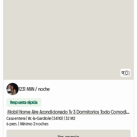
12
1231 MXN / noche
Respuesta rápida
Mobil Home Aire Acondicionado Tv 3 Dormitorios Todo Comodidad 4*
Casa entera | Vic-la-Gardiole (34110) | 32 M2
6 pers. | Mínimo 2 noches