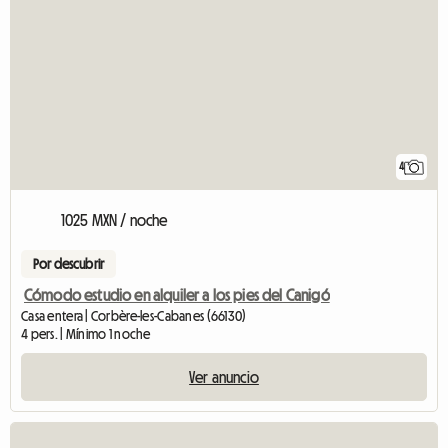
4
1025 MXN / noche
Por descubrir
Cómodo estudio en alquiler a los pies del Canigó
Casa entera | Corbère-les-Cabanes (66130)
4 pers. | Mínimo 1 noche
Ver anuncio