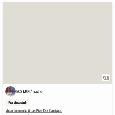
4
1702 MXN / noche
Por descubrir
Apartamento A Los Pies Del Canigou