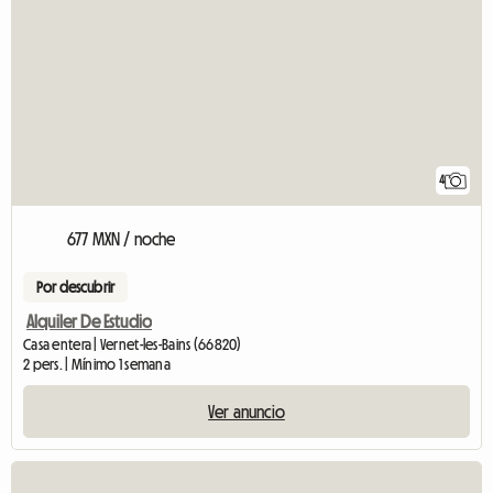
4
677 MXN / noche
Por descubrir
Alquiler De Estudio
Casa entera | Vernet-les-Bains (66820)
2 pers. | Mínimo 1 semana
Ver anuncio