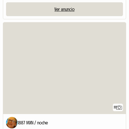
Ver anuncio
22
1887 MXN / noche