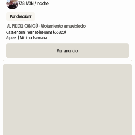
738 MXN / noche
Por descubrir
AL PIE DEL CANIGÚ - Alojamiento amueblado
Casa entera | Vernet-les-Bains (66820)
6 pers. | Mínimo 1 semana
Ver anuncio