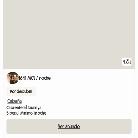
4
1641 MXN / noche
Por descubrir
Cabaña
Casa entera | Taurinya
5 pers. | Mínimo 1 noche
Ver anuncio