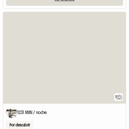
7
1231 MXN / noche
Por descubrir