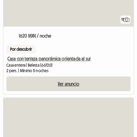
12
1620 MXN / noche
Por descubrir
Casa con terraza panorámica orientada al sur
Casa entera | Belesta (66720)
2 pers. | Mínimo 5 noches
Ver anuncio