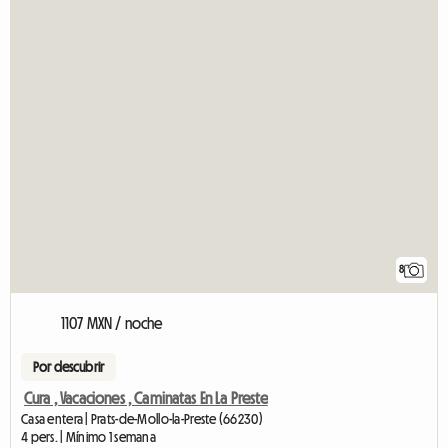
8
1107 MXN / noche
Por descubrir
Cura , Vacaciones , Caminatas En La Preste
Casa entera | Prats-de-Mollo-la-Preste (66230)
4 pers. | Mínimo 1 semana