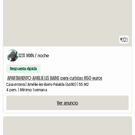
8
1231 MXN / noche
Respuesta rápida
APARTAMENTO AMELIE LES BAINS para curistas 850 euros
Casa entera | Amélie-les-Bains-Palalda (66110) | 55 M2
4 pers. | Mínimo 1 semana
Ver anuncio