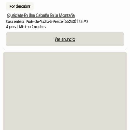
Por descubrir
Quédate En Una Cabaña En La Montaña
Casa entera | Prats-de-Mollo-la-Preste (66230) | 43 M2
4 pers. | Mínimo 2 noches
Ver anuncio