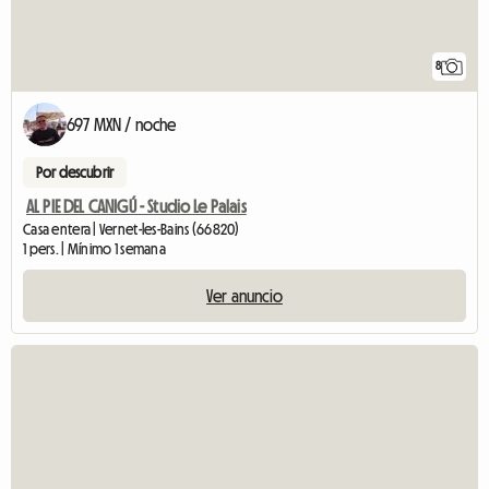
8
697 MXN / noche
Por descubrir
AL PIE DEL CANIGÚ - Studio Le Palais
Casa entera | Vernet-les-Bains (66820)
1 pers. | Mínimo 1 semana
Ver anuncio