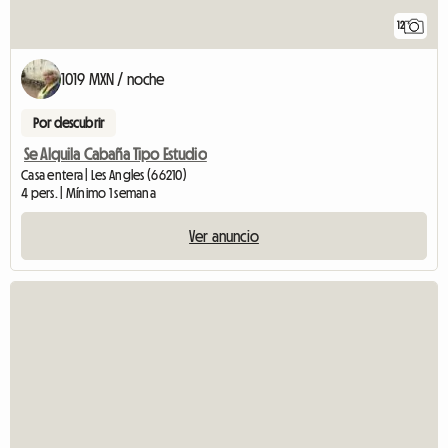
12
1019 MXN / noche
Por descubrir
Se Alquila Cabaña Tipo Estudio
Casa entera | Les Angles (66210)
4 pers. | Mínimo 1 semana
Ver anuncio