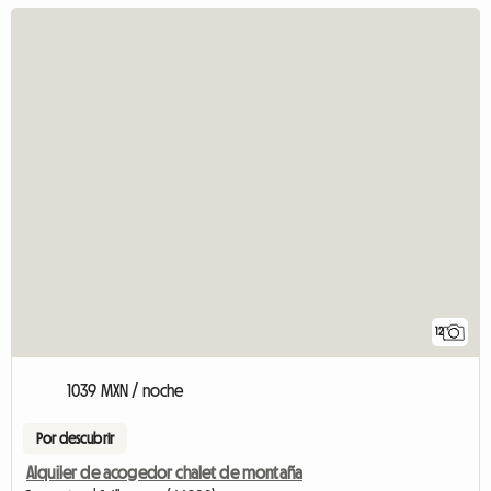
12
1039 MXN / noche
Por descubrir
Alquiler de acogedor chalet de montaña