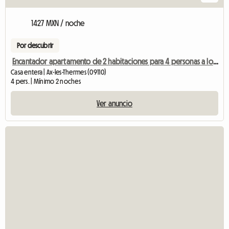
1427 MXN / noche
Por descubrir
Encantador apartamento de 2 habitaciones para 4 personas a los pies del teleférico y de los baños termales.
Casa entera | Ax-les-Thermes (09110)
4 pers. | Mínimo 2 noches
Ver anuncio