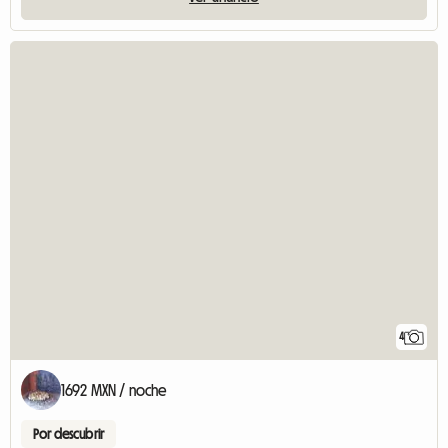
4
1692 MXN / noche
Por descubrir