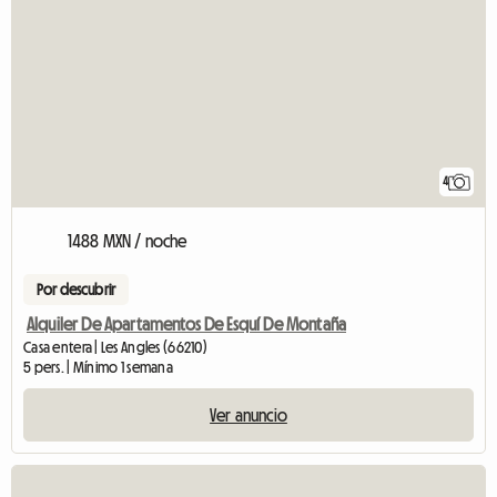
4
1488 MXN / noche
Por descubrir
Alquiler De Apartamentos De Esquí De Montaña
Casa entera | Les Angles (66210)
5 pers. | Mínimo 1 semana
Ver anuncio