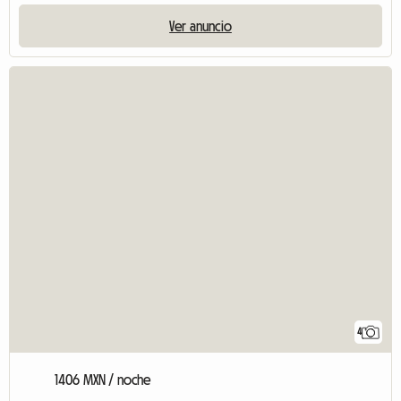
Ver anuncio
4
1406 MXN / noche