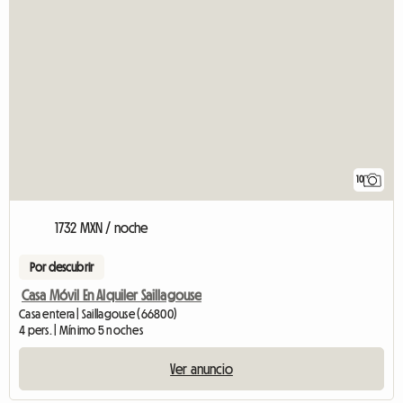
10
1732 MXN / noche
Por descubrir
Casa Móvil En Alquiler Saillagouse
Casa entera | Saillagouse (66800)
4 pers. | Mínimo 5 noches
Ver anuncio