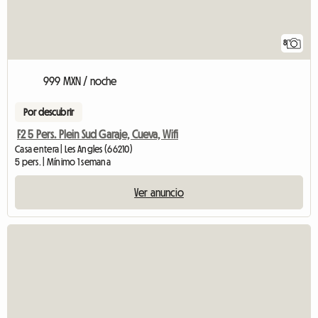
8
999 MXN / noche
Por descubrir
F2 5 Pers. Plein Sud Garaje, Cueva, Wifi
Casa entera | Les Angles (66210)
5 pers. | Mínimo 1 semana
Ver anuncio