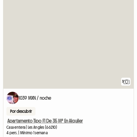
3
1039 MXN / noche
Por descubrir
Apartamento Tipo F1 De 35 M² En Alquiler
Casa entera | Les Angles (66210)
4 pers. | Mínimo 1 semana