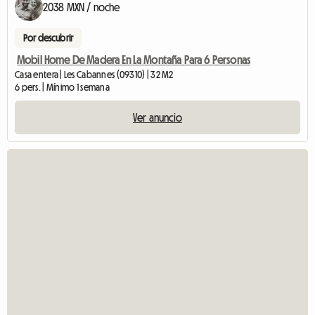
2038 MXN / noche
Por descubrir
Mobil Home De Madera En La Montaña Para 6 Personas
Casa entera | Les Cabannes (09310) | 32 M2
6 pers. | Mínimo 1 semana
Ver anuncio