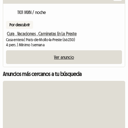
1101 MXN / noche
Por descubrir
Cura , Vacaciones , Caminatas En La Preste
Casa entera | Prats-de-Mollo-la-Preste (66230)
4 pers. | Mínimo 1 semana
Ver anuncio
Anuncios más cercanos a tu búsqueda