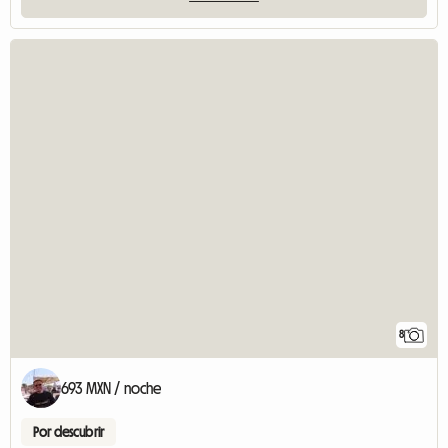
8
693 MXN / noche
Por descubrir