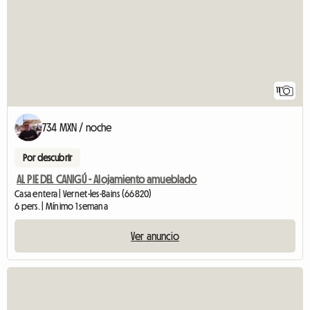
11
734 MXN / noche
Por descubrir
AL PIE DEL CANIGÚ - Alojamiento amueblado
Casa entera | Vernet-les-Bains (66820)
6 pers. | Mínimo 1 semana
Ver anuncio