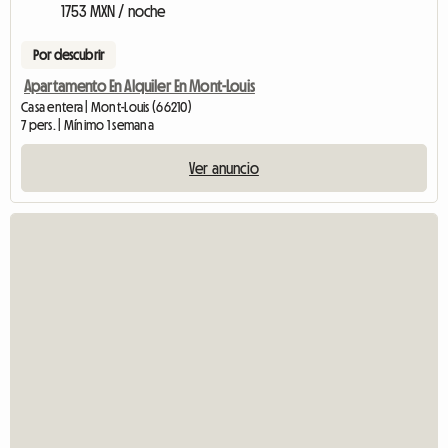
1753 MXN / noche
Por descubrir
Apartamento En Alquiler En Mont-Louis
Casa entera | Mont-Louis (66210)
7 pers. | Mínimo 1 semana
Ver anuncio