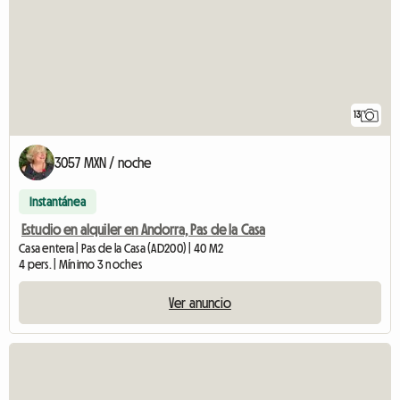
13
3057 MXN / noche
Instantánea
Estudio en alquiler en Andorra, Pas de la Casa
Casa entera | Pas de la Casa (AD200) | 40 M2
4 pers. | Mínimo 3 noches
Ver anuncio