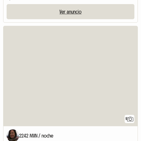
Ver anuncio
5
2242 MXN / noche