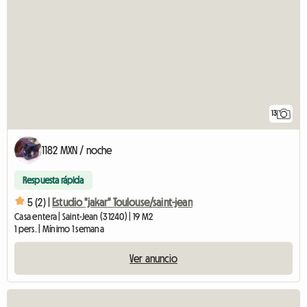
13
1182 MXN / noche
Respuesta rápida
5 (2) |
Estudio "jakar" Toulouse/saint-jean
Casa entera | Saint-Jean (31240) | 19 M2
1 pers. | Mínimo 1 semana
Ver anuncio