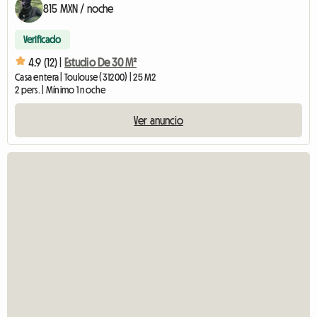
815 MXN / noche
Verificado
4.9 (12) |
Estudio De 30 M²
Casa entera | Toulouse (31200) | 25 M2
2 pers. | Mínimo 1 noche
Ver anuncio