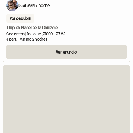
1834 MXN / noche
Por descubrir
Dúplex Place De La Daurade
Casa entera | Toulouse (31000) | 37 M2
4 pers. | Mínimo 2 noches
Ver anuncio