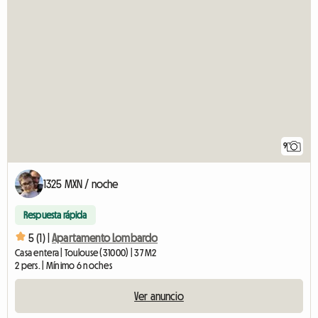
9
1325 MXN / noche
Respuesta rápida
5 (1) |
Apartamento Lombardo
Casa entera | Toulouse (31000) | 37 M2
2 pers. | Mínimo 6 noches
Ver anuncio