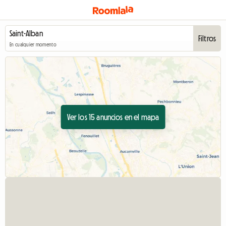
Filtros
En cualquier momento
Ver los 15 anuncios en el mapa