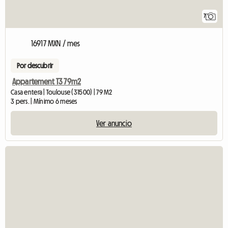
7
16917 MXN / mes
Por descubrir
Appartement T3 79m2
Casa entera | Toulouse (31500) | 79 M2
3 pers. | Mínimo 6 meses
Ver anuncio