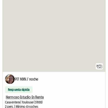
7
917 MXN / noche
Respuesta rápida
Hermoso Estudio En Renta
Casa entera | Toulouse (31100)
2 pers. | Mínimo 4 noches