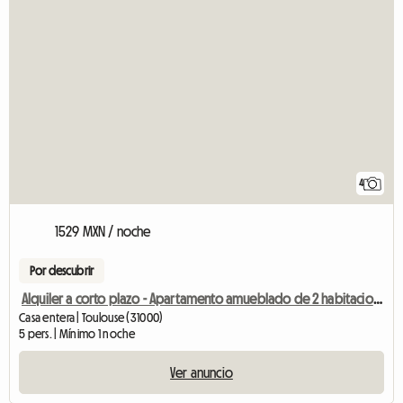
4
1529 MXN / noche
Por descubrir
Alquiler a corto plazo - Apartamento amueblado de 2 habitaciones
Casa entera | Toulouse (31000)
5 pers. | Mínimo 1 noche
Ver anuncio