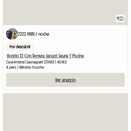
11
2222 MXN / noche
Por descubrir
Bonito T2 Con Terraza Jacuzzi Sauna Y Piscina
Casa entera | Launaguet (31140) | 40 M2
4 pers. | Mínimo 1 noche
Ver anuncio