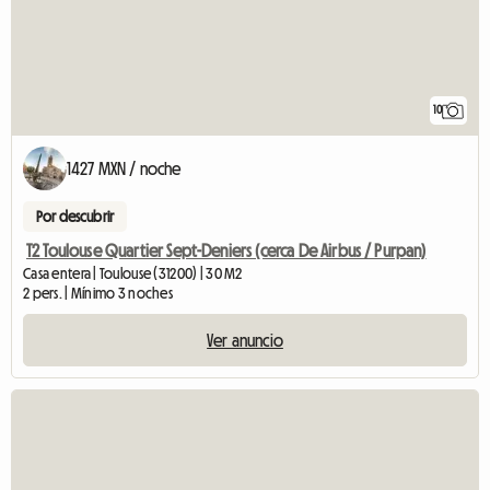
10
1427 MXN / noche
Por descubrir
T2 Toulouse Quartier Sept-Deniers (cerca De Airbus / Purpan)
Casa entera | Toulouse (31200) | 30 M2
2 pers. | Mínimo 3 noches
Ver anuncio