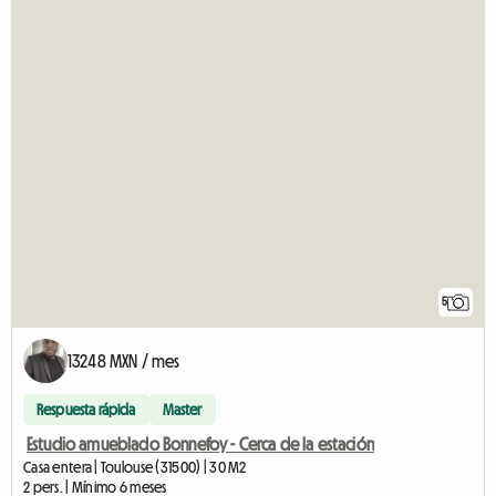
5
13248 MXN / mes
Respuesta rápida
Master
Estudio amueblado Bonnefoy - Cerca de la estación
Casa entera | Toulouse (31500) | 30 M2
2 pers. | Mínimo 6 meses