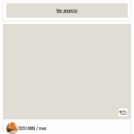
Ver anuncio
9
11210 MXN / mes