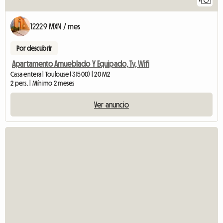
12229 MXN / mes
Por descubrir
Apartamento Amueblado Y Equipado, Tv, Wifi
Casa entera | Toulouse (31500) | 20 M2
2 pers. | Mínimo 2 meses
Ver anuncio