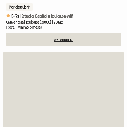
Por descubrir
5 (2) |
Estudio Capitole Toulouse-wifi
Casa entera | Toulouse (31000) | 20 M2
1 pers. | Mínimo 6 meses
Ver anuncio