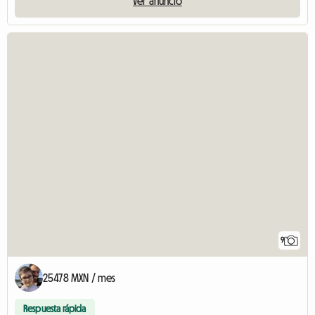
Ver anuncio
9
25478 MXN / mes
Respuesta rápida