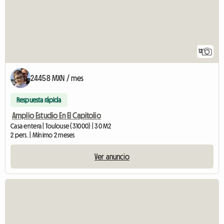
12
24458 MXN / mes
Respuesta rápida
Amplio Estudio En El Capitolio
Casa entera | Toulouse (31000) | 30 M2
2 pers. | Mínimo 2 meses
Ver anuncio