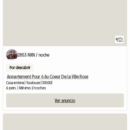
5
2853 MXN / noche
Por descubrir
Appartement Pour 6 Au Coeur De La Ville Rose
Casa entera | Toulouse (31000)
6 pers. | Mínimo 2 noches
Ver anuncio