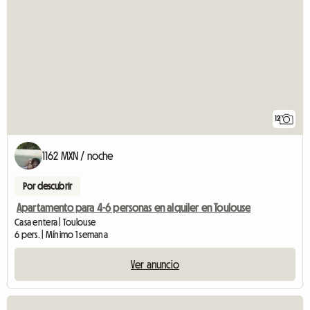
12
1162 MXN / noche
Por descubrir
Apartamento para 4-6 personas en alquiler en Toulouse
Casa entera | Toulouse
6 pers. | Mínimo 1 semana
Ver anuncio