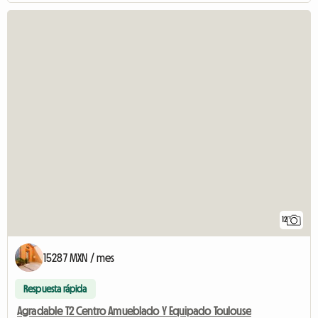
12
15287 MXN / mes
Respuesta rápida
Agradable T2 Centro Amueblado Y Equipado Toulouse