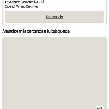
Casa entera | Toulouse (31000)
2 pers. | Mínimo 2 noches
Ver anuncio
Anuncios más cercanos a tu búsqueda
11