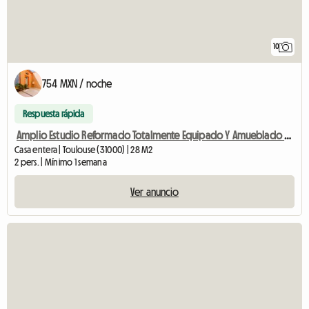
10
754 MXN / noche
Respuesta rápida
Amplio Estudio Reformado Totalmente Equipado Y Amueblado Esquirol
Casa entera | Toulouse (31000) | 28 M2
2 pers. | Mínimo 1 semana
Ver anuncio