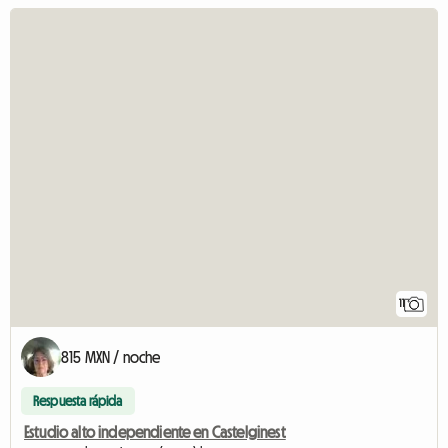
11
815 MXN / noche
Respuesta rápida
Estudio alto independiente en Castelginest