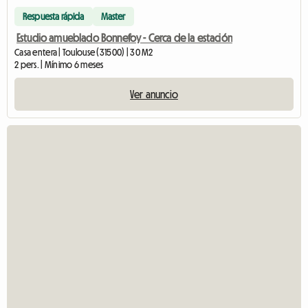
Respuesta rápida
Master
Estudio amueblado Bonnefoy - Cerca de la estación
Casa entera | Toulouse (31500) | 30 M2
2 pers. | Mínimo 6 meses
Ver anuncio