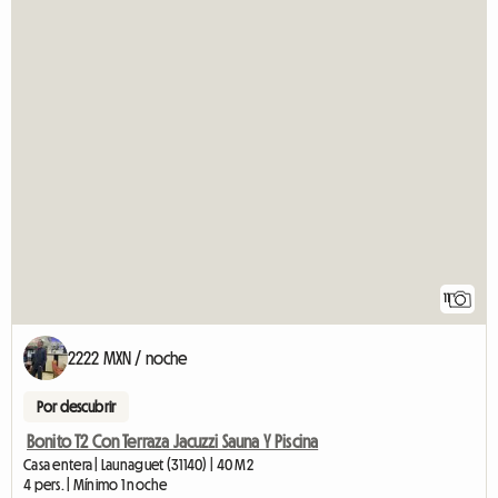
11
2222 MXN / noche
Por descubrir
Bonito T2 Con Terraza Jacuzzi Sauna Y Piscina
Casa entera | Launaguet (31140) | 40 M2
4 pers. | Mínimo 1 noche