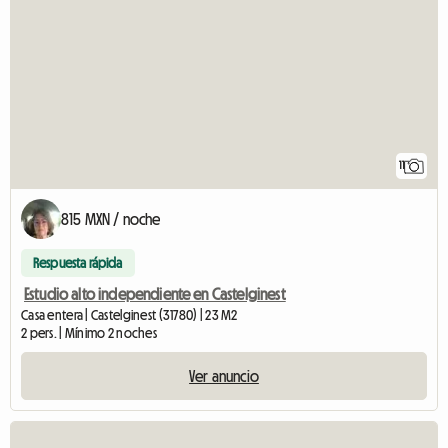
11
815 MXN / noche
Respuesta rápida
Estudio alto independiente en Castelginest
Casa entera | Castelginest (31780) | 23 M2
2 pers. | Mínimo 2 noches
Ver anuncio