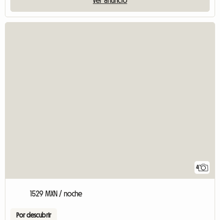
4
1529 MXN / noche
Por descubrir