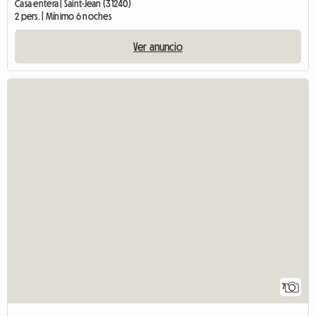
Casa entera | Saint-Jean (31240)
2 pers. | Mínimo 6 noches
Ver anuncio
7