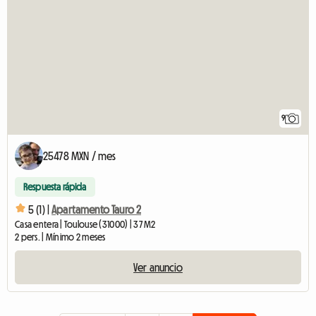
9
25478 MXN / mes
Respuesta rápida
5 (1) |
Apartamento Tauro 2
Casa entera | Toulouse (31000) | 37 M2
2 pers. | Mínimo 2 meses
Ver anuncio