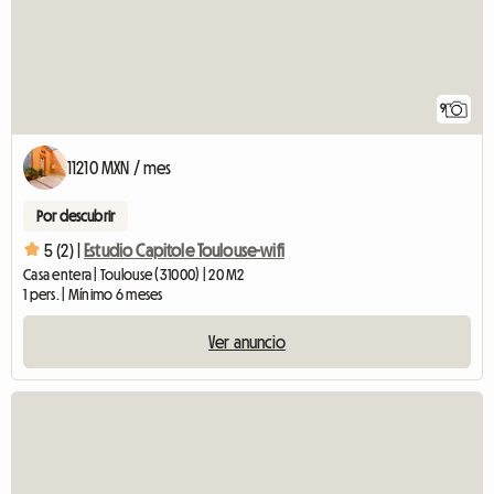
9
11210 MXN / mes
Por descubrir
5 (2) |
Estudio Capitole Toulouse-wifi
Casa entera | Toulouse (31000) | 20 M2
1 pers. | Mínimo 6 meses
Ver anuncio