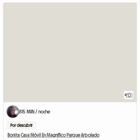
6
815 MXN / noche
Por descubrir
Bonita Casa Móvil En Magnífico Parque Arbolado