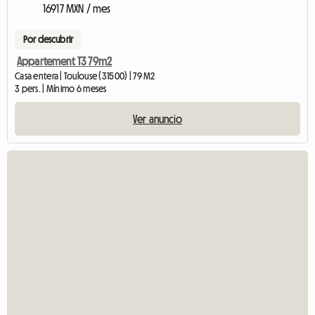
16917 MXN / mes
Por descubrir
Appartement T3 79m2
Casa entera | Toulouse (31500) | 79 M2
3 pers. | Mínimo 6 meses
Ver anuncio