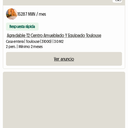
15287 MXN / mes
Respuesta rápida
Agradable T2 Centro Amueblado Y Equipado Toulouse
Casa entera | Toulouse (31000) | 30 M2
2 pers. | Mínimo 2 meses
Ver anuncio