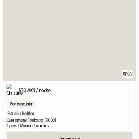
10
1610 MXN / noche
Por descubrir
Estudio Belflor
Casa entera | Toulouse (31000)
2 pers. | Mínimo 2 noches
Ver anuncio