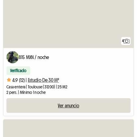
4
815 MXN / noche
Verificado
4.9 (12) |
Estudio De 30 M²
Casa entera | Toulouse (31200) | 25 M2
2 pers. | Mínimo 1 noche
Ver anuncio