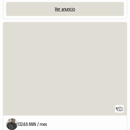
Ver anuncio
5
13248 MXN / mes