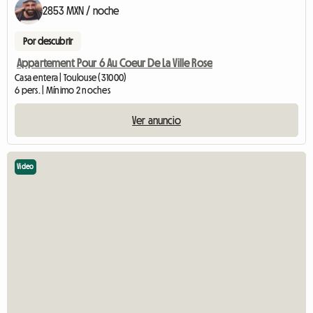
2853 MXN / noche
Por descubrir
Appartement Pour 6 Au Coeur De La Ville Rose
Casa entera | Toulouse (31000)
6 pers. | Mínimo 2 noches
Ver anuncio
Video