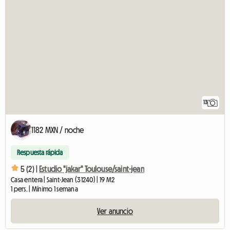
13
1182 MXN / noche
Respuesta rápida
5 (2) |
Estudio "jakar" Toulouse/saint-jean
Casa entera | Saint-Jean (31240) | 19 M2
1 pers. | Mínimo 1 semana
Ver anuncio