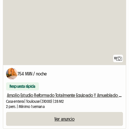
10
754 MXN / noche
Respuesta rápida
Amplio Estudio Reformado Totalmente Equipado Y Amueblado Esquirol
Casa entera | Toulouse (31000) | 28 M2
2 pers. | Mínimo 1 semana
Ver anuncio