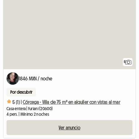
5
1846 MXN / noche
Por descubrir
5 (1) |
Córcega - Villa de 75 m² en alquiler con vistas al mar
Casa entera | Furiani (20600)
4 pers. | Mínimo 2 noches
Ver anuncio