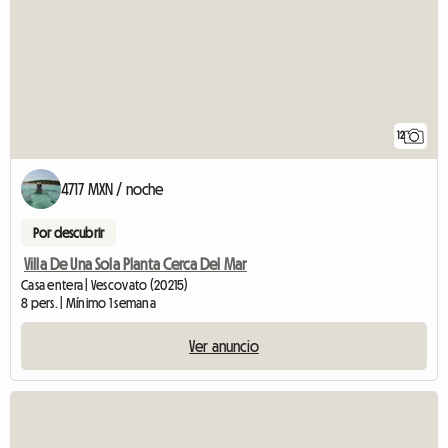
12
4717 MXN / noche
Por descubrir
Villa De Una Sola Planta Cerca Del Mar
Casa entera | Vescovato (20215)
8 pers. | Mínimo 1 semana
Ver anuncio