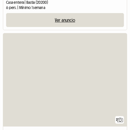
Casa entera | Bastia (20200)
6 pers. | Mínimo 1 semana
Ver anuncio
2