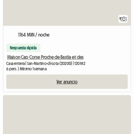
11
1764 MXN / noche
Respuesta rápida
Maison Cap Corse Proche de Bastia et des
Casa entera | San-Martino-di-Lota (20200) | 120 M2
6 pers. | Mínimo 1 semana
Ver anuncio