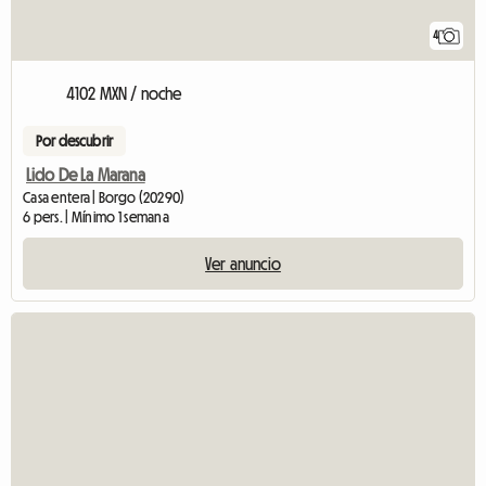
4
4102 MXN / noche
Por descubrir
Lido De La Marana
Casa entera | Borgo (20290)
6 pers. | Mínimo 1 semana
Ver anuncio