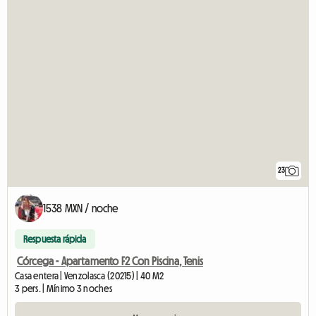
23
1538 MXN / noche
Respuesta rápida
Córcega - Apartamento F2 Con Piscina, Tenis
Casa entera | Venzolasca (20215) | 40 M2
3 pers. | Mínimo 3 noches