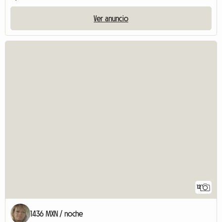
Ver anuncio
12
1436 MXN / noche