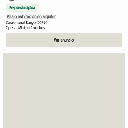
Respuesta rápida
Villa o habitación en alquiler
Casa entera | Borgo (20290)
7 pers. | Mínimo 2 noches
Ver anuncio