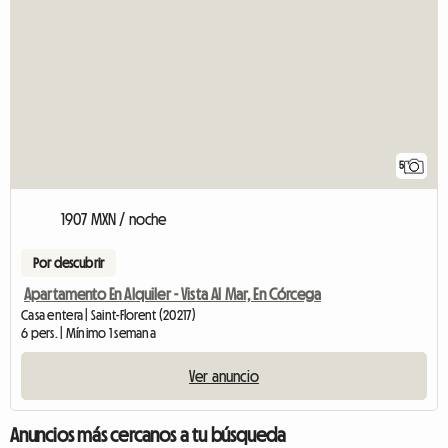
5
1907 MXN / noche
Por descubrir
Apartamento En Alquiler - Vista Al Mar, En Córcega
Casa entera | Saint-Florent (20217)
6 pers. | Mínimo 1 semana
Ver anuncio
Anuncios más cercanos a tu búsqueda