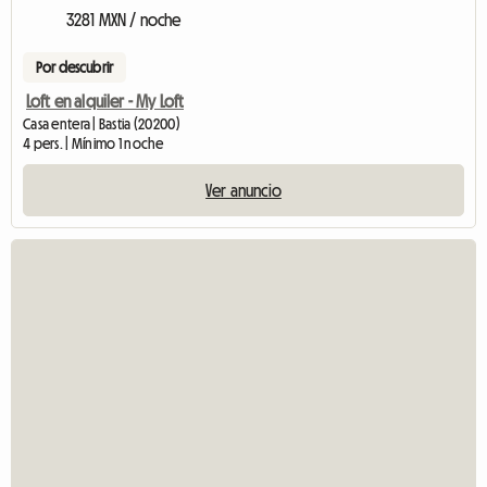
3281 MXN / noche
Por descubrir
Loft en alquiler - My Loft
Casa entera | Bastia (20200)
4 pers. | Mínimo 1 noche
Ver anuncio