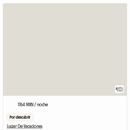
5
1764 MXN / noche
Por descubrir
Lugar De Vacaciones