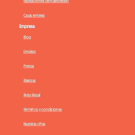
Habitaciones de huéspedes
Casas enteras
Empresa
Blog
Empleo
Prensa
Alianzas
Aviso legal
Términos y condiciones
Nuestras cifras