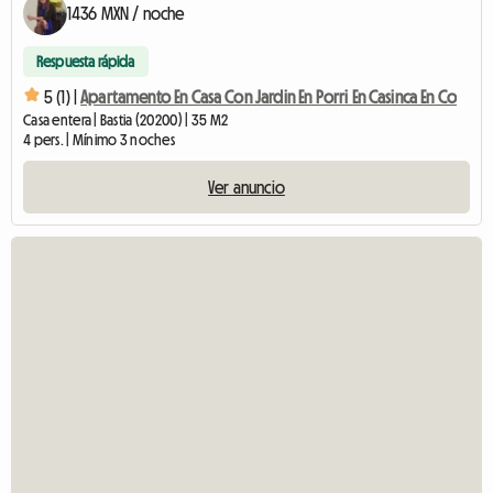
1436 MXN / noche
Respuesta rápida
5 (1) |
Apartamento En Casa Con Jardin En Porri En Casinca En Co
Casa entera | Bastia (20200) | 35 M2
4 pers. | Mínimo 3 noches
Ver anuncio