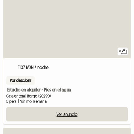
10
1107 MXN / noche
Por descubrir
Estudio en alquiler - Pies en el agua
Casa entera | Borgo (20290)
5 pers. | Mínimo 1 semana
Ver anuncio