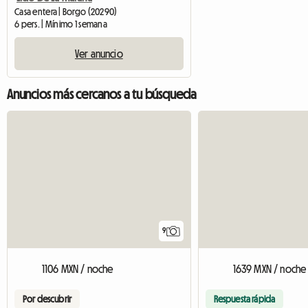
Casa entera | Borgo (20290)
6 pers. | Mínimo 1 semana
Ver anuncio
Anuncios más cercanos a tu búsqueda
9
1106 MXN / noche
1639 MXN / noche
Por descubrir
Respuesta rápida