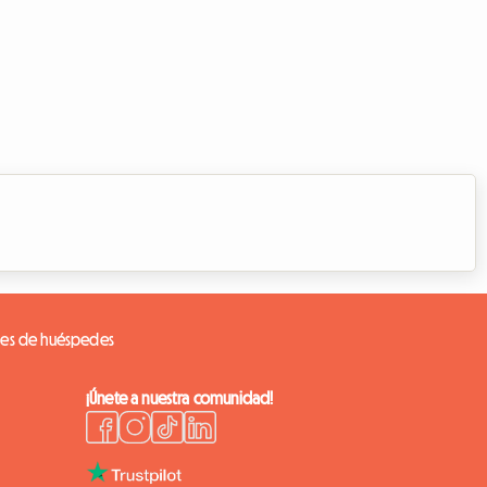
nes de huéspedes
¡Únete a nuestra comunidad!