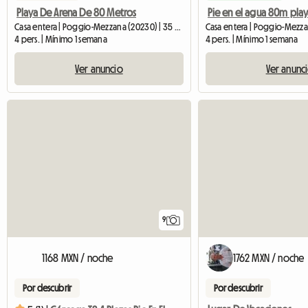
Playa De Arena De 80 Metros
Casa entera | Poggio-Mezzana (20230) | 35 M2
4 pers. | Mínimo 1 semana
4 pers. | Mínimo 1 semana
Ver anuncio
Ver anunc
9
1168 MXN / noche
1762 MXN / noche
Por descubrir
Por descubrir