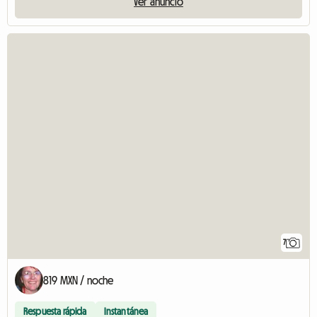
Ver anuncio
7
819 MXN / noche
Respuesta rápida
Instantánea