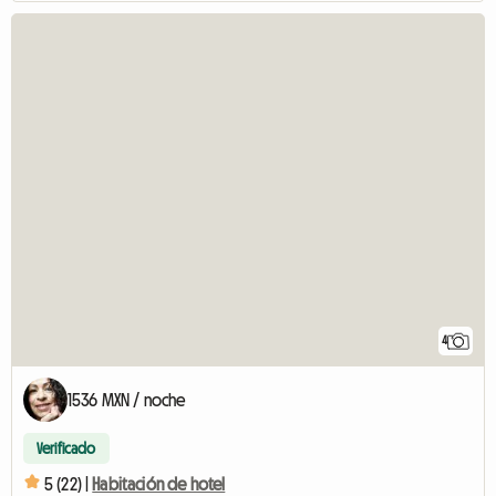
4
1536 MXN / noche
Verificado
5 (22) |
Habitación de hotel