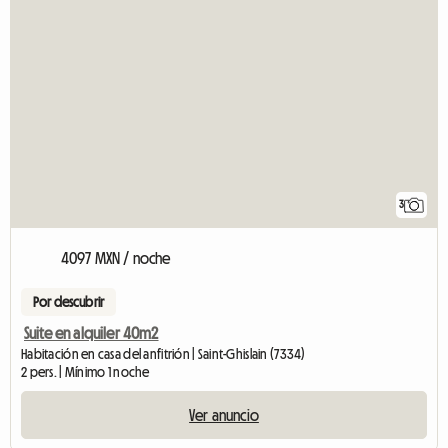
3
4097 MXN / noche
Por descubrir
Suite en alquiler 40m2
Habitación en casa del anfitrión | Saint-Ghislain (7334)
2 pers. | Mínimo 1 noche
Ver anuncio