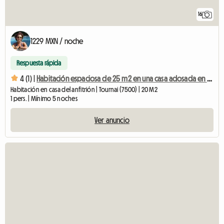
16
1229 MXN / noche
Respuesta rápida
4 (1) |
Habitación espaciosa de 25 m2 en una casa adosada en el centro de la ciudad.
Habitación en casa del anfitrión | Tournai (7500) | 20 M2
1 pers. | Mínimo 5 noches
Ver anuncio