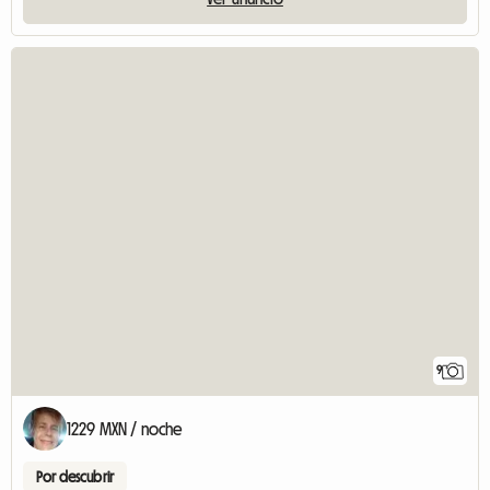
9
1229 MXN / noche
Por descubrir