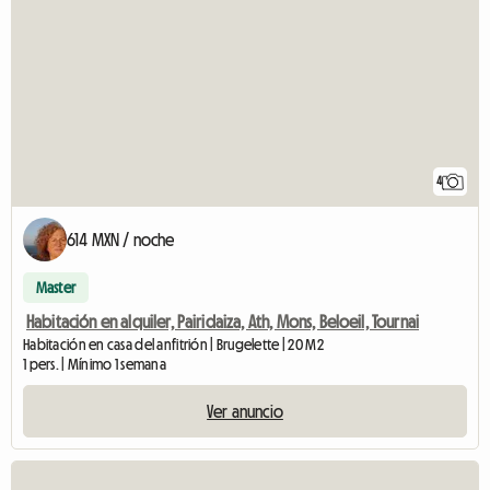
4
614 MXN / noche
Master
Habitación en alquiler, Pairidaiza, Ath, Mons, Beloeil, Tournai
Habitación en casa del anfitrión | Brugelette | 20 M2
1 pers. | Mínimo 1 semana
Ver anuncio