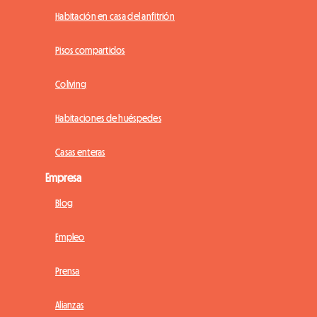
Habitación en casa del anfitrión
Pisos compartidos
Coliving
Habitaciones de huéspedes
Casas enteras
Empresa
Blog
Empleo
Prensa
Alianzas