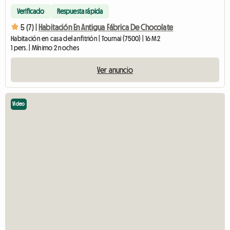
Verificado
Respuesta rápida
5 (7) |
Habitación En Antigua Fábrica De Chocolate
Habitación en casa del anfitrión | Tournai (7500) | 16 M2
1 pers. | Mínimo 2 noches
Ver anuncio
Video