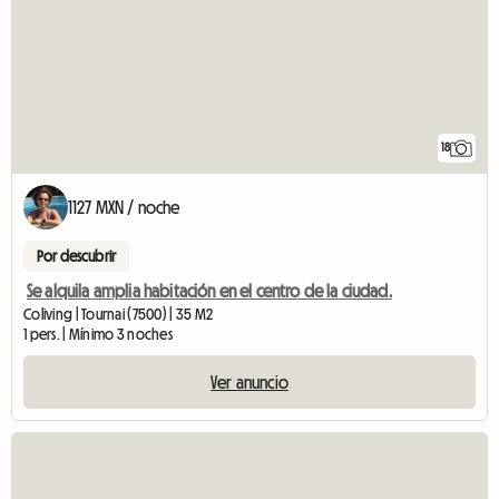
18
1127 MXN / noche
Por descubrir
Se alquila amplia habitación en el centro de la ciudad.
Coliving | Tournai (7500) | 35 M2
1 pers. | Mínimo 3 noches
Ver anuncio