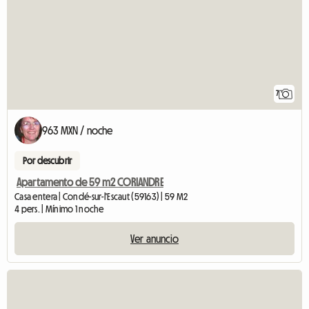
7
963 MXN / noche
Por descubrir
Apartamento de 59 m2 CORIANDRE
Casa entera | Condé-sur-l'Escaut (59163) | 59 M2
4 pers. | Mínimo 1 noche
Ver anuncio