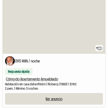
9
1393 MXN / noche
Respuesta rápida
Cómodo Apartamento Amueblado
Habitación en casa del anfitrión | Flobecq (7880) | 12 M2
2 pers. | Mínimo 3 noches
Ver anuncio