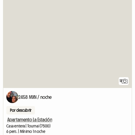
12
2458 MXN / noche
Por descubrir
Apartamento La Estación
Casa entera | Tournai (7500)
6 pers. | Mínimo 1 noche