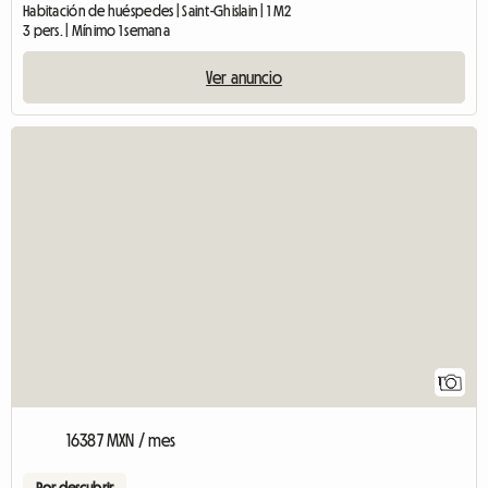
Habitación de huéspedes | Saint-Ghislain | 1 M2
3 pers. | Mínimo 1 semana
Ver anuncio
Ver el anunci
1
16387 MXN / mes
Por descubrir