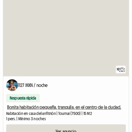
10
1127 MXN / noche
Respuesta rápida
Bonita habitación pequeña, tranquila, en el centro de la ciudad.
Habitación en casa del anfitrión | Tournai (7500) | 15 M2
1 pers. | Mínimo 3 noches
Ver anuncio