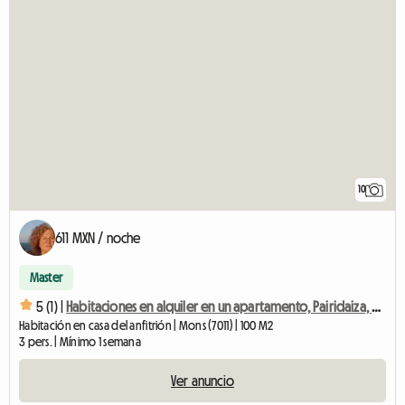
10
611 MXN / noche
Master
5 (1) |
Habitaciones en alquiler en un apartamento, Pairidaiza, Mons, Ath
Habitación en casa del anfitrión | Mons (7011) | 100 M2
3 pers. | Mínimo 1 semana
Ver anuncio