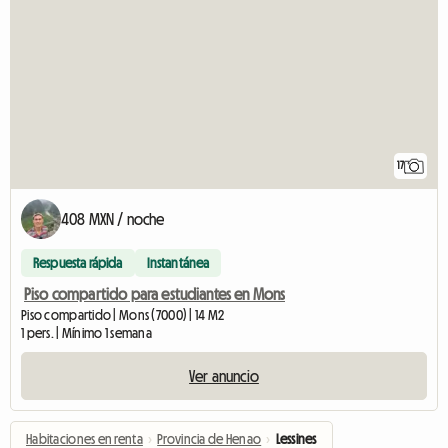
17
408 MXN / noche
Respuesta rápida
Instantánea
Piso compartido para estudiantes en Mons
Piso compartido | Mons (7000) | 14 M2
1 pers. | Mínimo 1 semana
Ver anuncio
Habitaciones en renta
›
Provincia de Henao
›
Lessines