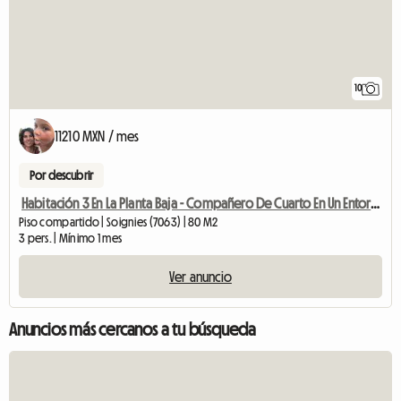
10
11210 MXN / mes
Por descubrir
Habitación 3 En La Planta Baja - Compañero De Cuarto En Un Entorno Verde
Piso compartido | Soignies (7063) | 80 M2
3 pers. | Mínimo 1 mes
Ver anuncio
Anuncios más cercanos a tu búsqueda