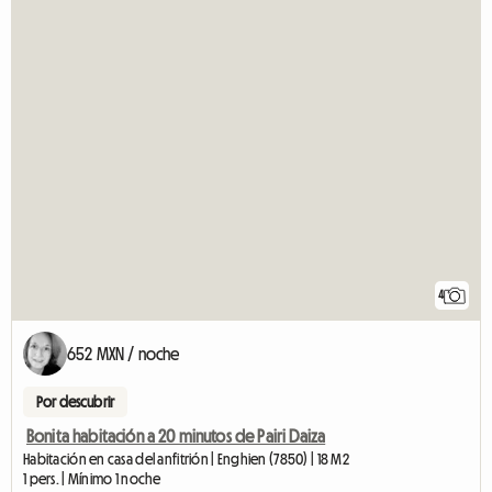
4
652 MXN / noche
Por descubrir
Bonita habitación a 20 minutos de Pairi Daiza
Habitación en casa del anfitrión | Enghien (7850) | 18 M2
1 pers. | Mínimo 1 noche