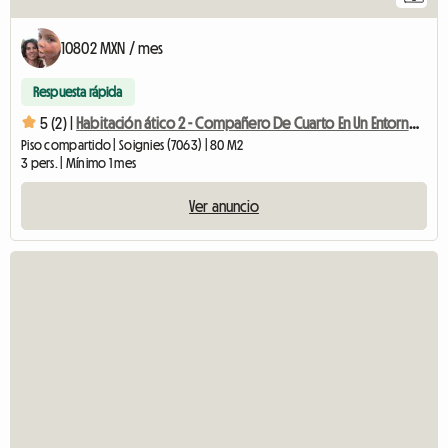
10802 MXN / mes
Respuesta rápida
5 (2) |
Habitación ático 2 - Compañero De Cuarto En Un Entorno Verde
Piso compartido | Soignies (7063) | 80 M2
3 pers. | Mínimo 1 mes
Ver anuncio