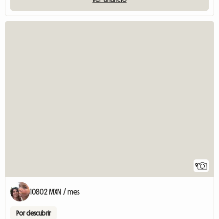
9
10802 MXN / mes
Por descubrir