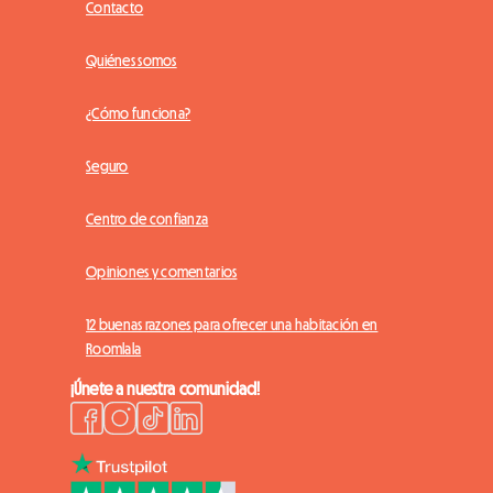
Contacto
Quiénes somos
¿Cómo funciona?
Seguro
Centro de confianza
Opiniones y comentarios
12 buenas razones para ofrecer una habitación en
Roomlala
¡Únete a nuestra comunidad!