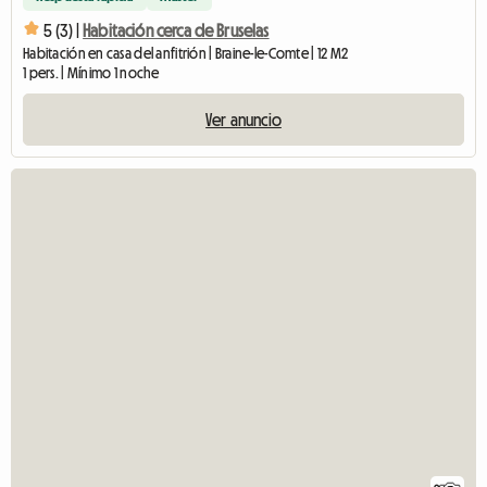
5 (3) |
Habitación cerca de Bruselas
Habitación en casa del anfitrión | Braine-le-Comte | 12 M2
1 pers. | Mínimo 1 noche
Ver anuncio