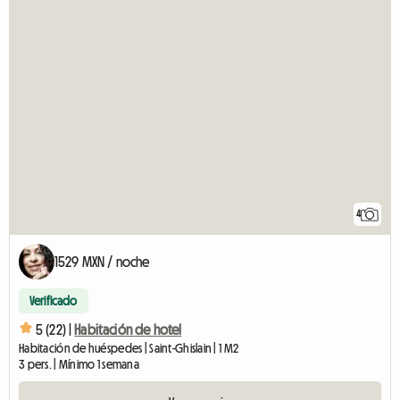
4
1529 MXN / noche
Verificado
5 (22) |
Habitación de hotel
Habitación de huéspedes | Saint-Ghislain | 1 M2
3 pers. | Mínimo 1 semana