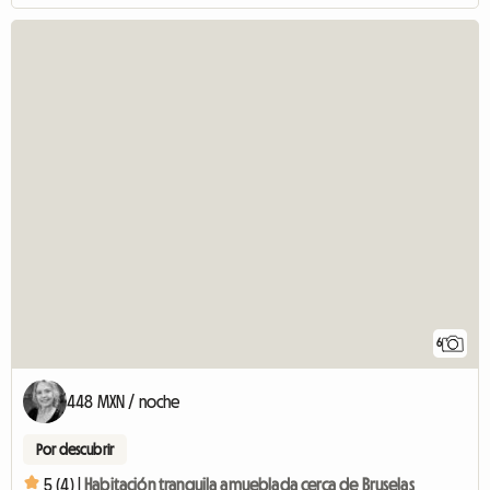
6
448 MXN / noche
Por descubrir
5 (4) |
Habitación tranquila amueblada cerca de Bruselas