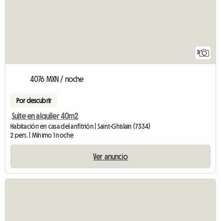
3
4076 MXN / noche
Por descubrir
Suite en alquiler 40m2
Habitación en casa del anfitrión | Saint-Ghislain (7334)
2 pers. | Mínimo 1 noche
Ver anuncio