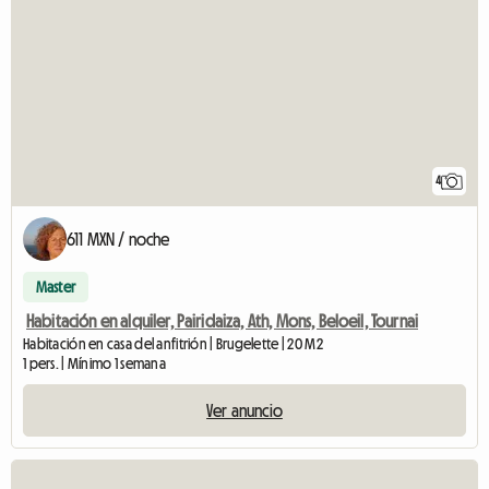
4
611 MXN / noche
Master
Habitación en alquiler, Pairidaiza, Ath, Mons, Beloeil, Tournai
Habitación en casa del anfitrión | Brugelette | 20 M2
1 pers. | Mínimo 1 semana
Ver anuncio