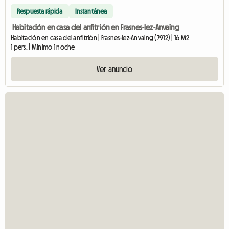
Respuesta rápida
Instantánea
Habitación en casa del anfitrión en Frasnes-lez-Anvaing
Habitación en casa del anfitrión | Frasnes-lez-Anvaing (7912) | 16 M2
1 pers. | Mínimo 1 noche
Ver anuncio