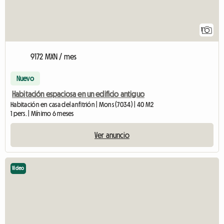
1
9172 MXN / mes
Nuevo
Habitación espaciosa en un edificio antiguo
Habitación en casa del anfitrión | Mons (7034) | 40 M2
1 pers. | Mínimo 6 meses
Ver anuncio
Video