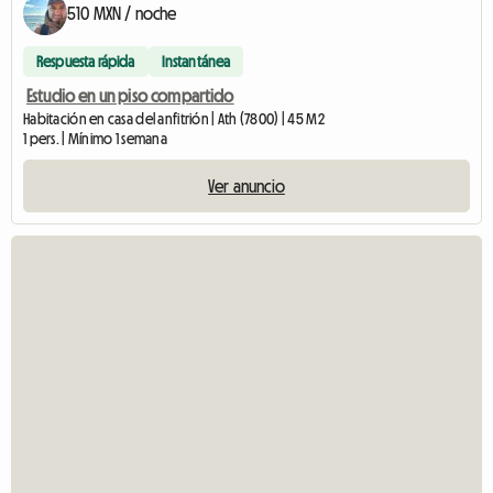
510 MXN / noche
Respuesta rápida
Instantánea
Estudio en un piso compartido
Habitación en casa del anfitrión | Ath (7800) | 45 M2
1 pers. | Mínimo 1 semana
Ver anuncio