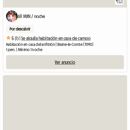
9
611 MXN / noche
Por descubrir
5 (1) |
Se alquila habitación en casa de campo
Habitación en casa del anfitrión | Braine-le-Comte (7090)
1 pers. | Mínimo 1 noche
Ver anuncio