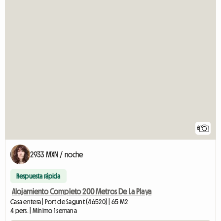
6
2933 MXN / noche
Respuesta rápida
Alojamiento Completo 200 Metros De La Playa
Casa entera | Port de Sagunt (46520) | 65 M2
4 pers. | Mínimo 1 semana