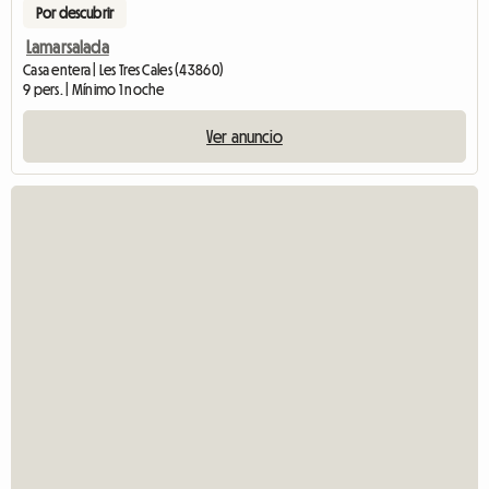
Por descubrir
Lamarsalada
Casa entera | Les Tres Cales (43860)
9 pers. | Mínimo 1 noche
Ver anuncio