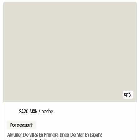
12
2420 MXN / noche
Por descubrir
Alquiler De Villas En Primera Línea De Mar En España