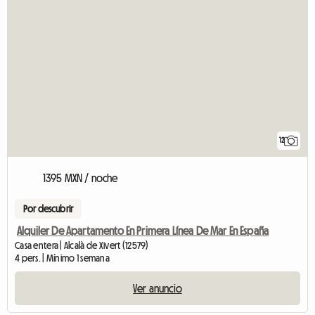
12
1395 MXN / noche
Por descubrir
Alquiler De Apartamento En Primera Línea De Mar En España
Casa entera | Alcalà de Xivert (12579)
4 pers. | Mínimo 1 semana
Ver anuncio