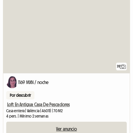
20
1169 MXN / noche
Por descubrir
Loft En Antigua Casa De Pescadores
Casa entera | València (46011) | 70 M2
4 pers. | Mínimo 2 semanas
Ver anuncio