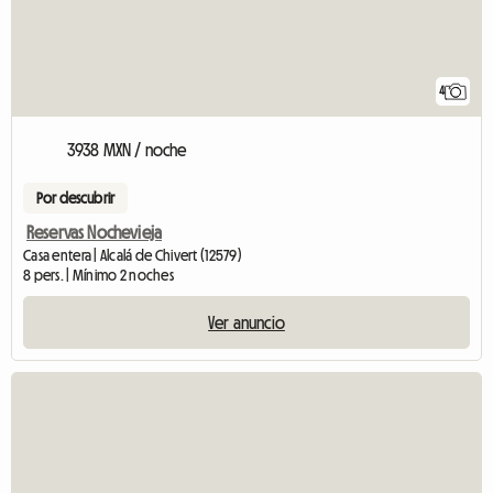
4
3938 MXN / noche
Por descubrir
Reservas Nochevieja
Casa entera | Alcalá de Chivert (12579)
8 pers. | Mínimo 2 noches
Ver anuncio