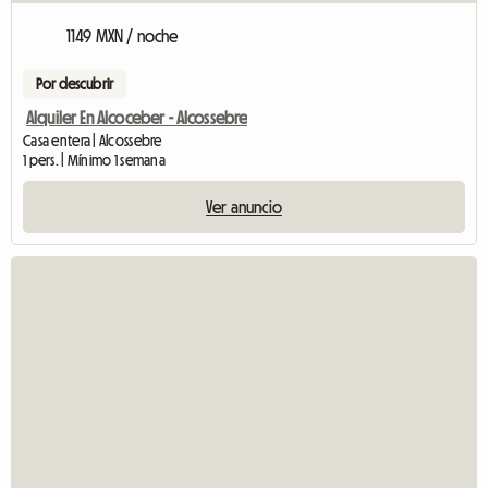
1149 MXN / noche
Por descubrir
Alquiler En Alcoceber - Alcossebre
Casa entera | Alcossebre
1 pers. | Mínimo 1 semana
Ver anuncio