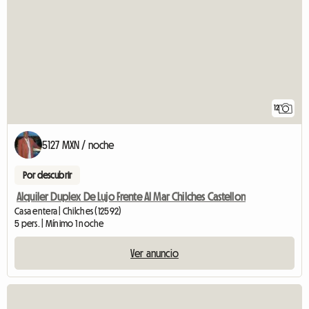
12
5127 MXN / noche
Por descubrir
Alquiler Duplex De Lujo Frente Al Mar Chilches Castellon
Casa entera | Chilches (12592)
5 pers. | Mínimo 1 noche
Ver anuncio