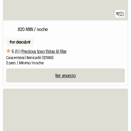
12
820 MXN / noche
Por descubrir
5 (1) |
Precious Ipso Vistas Al Mar
Casa entera | Benicarló (12580)
2 pers. | Mínimo 1 noche
Ver anuncio