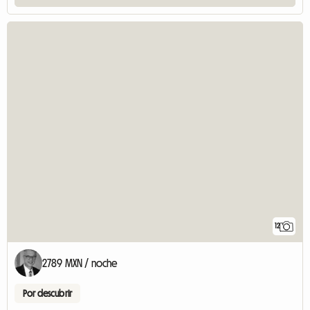
12
2789 MXN / noche
Por descubrir