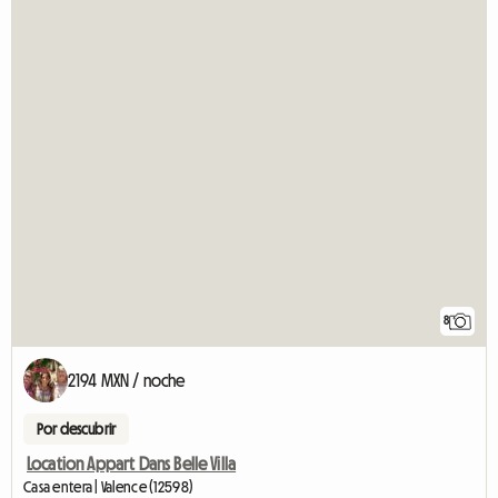
8
2194 MXN / noche
Por descubrir
Location Appart Dans Belle Villa
Casa entera | Valence (12598)