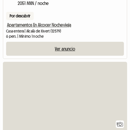
2051 MXN / noche
Por descubrir
Apartamentos En Alcocer Nochevieja
Casa entera | Alcalà de Xivert (12579)
6 pers. | Mínimo 1 noche
Ver anuncio
Ver el anuncio
1