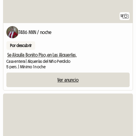
12
7486 MXN / noche
Por descubrir
Se Alquila Bonito Piso,en Las Alquerías,
Casa entera | Alquerías del Niño Perdido
5 pers. | Mínimo 1 noche
Ver anuncio