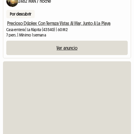
2482 MXN / noche
Por descubrir
Precioso Dúplex Con Terraza Vistas Al Mar, Junto A La Playa
Casa entera | La Ràpita (43540) | 60 M2
7 pers. | Mínimo 1 semana
Ver anuncio