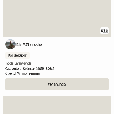
12
1415 MXN / noche
Por descubrir
Toda La Vivienda
Casa entera | València (46011) | 80 M2
6 pers. | Mínimo 1 semana
Ver anuncio