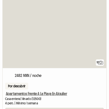
12
2482 MXN / noche
Por descubrir
Apartamentos Frente A La Playa En Alquiler
Casa entera | Vinaròs (12500)
4 pers. | Mínimo 1 semana