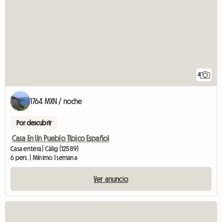
4
1764 MXN / noche
Por descubrir
Casa En Un Pueblo Típico Español
Casa entera | Càlig (12589)
6 pers. | Mínimo 1 semana
Ver anuncio