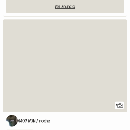
Ver anuncio
4
4409 MXN / noche