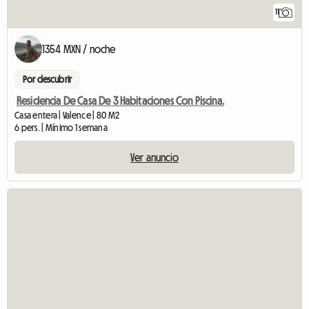
11
1354 MXN / noche
Por descubrir
Residencia De Casa De 3 Habitaciones Con Piscina.
Casa entera | Valence | 80 M2
6 pers. | Mínimo 1 semana
Ver anuncio