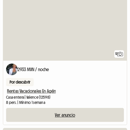
12
2933 MXN / noche
Por descubrir
Rentas Vacacionales En Agén
Casa entera | Valence (12598)
8 pers. | Mínimo 1 semana
Ver anuncio