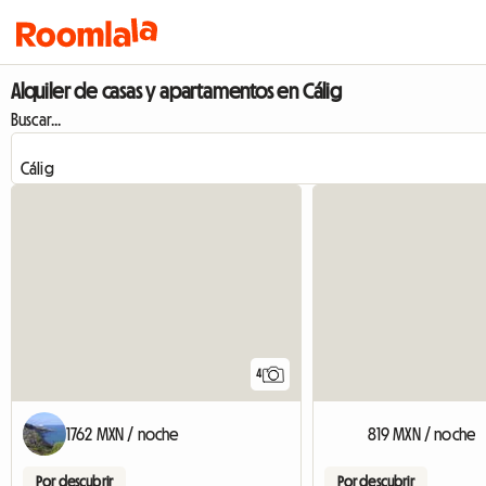
Alquiler de casas y apartamentos en Cálig
Buscar...
4
1762 MXN / noche
819 MXN / noche
Por descubrir
Por descubrir