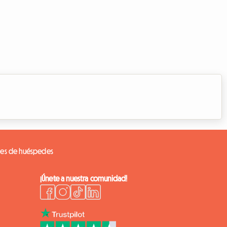
nes de huéspedes
¡Únete a nuestra comunidad!