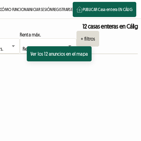
CÓMO FUNCIONA
INICIAR SESIÓN
REGISTRARSE
PUBLICAR Casa entera EN CÁLIG
12 casas enteras en Cálig
Renta máx.
+ filtros
Ver los 12 anuncios en el mapa
Ver el anuncio