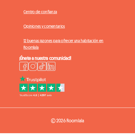
Centro de confianza
Opiniones y comentarios
12 buenas razones para ofrecer una habitación en
Roomlala
¡Únete a nuestra comunidad!
© 2026 Roomlala