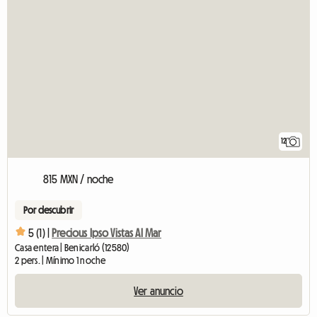
12
815 MXN / noche
Por descubrir
5 (1) |
Precious Ipso Vistas Al Mar
Casa entera | Benicarló (12580)
2 pers. | Mínimo 1 noche
Ver anuncio