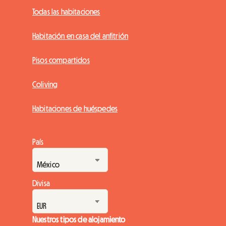
Todas las habitaciones
Habitación en casa del anfitrión
Pisos compartidos
Coliving
Habitaciones de huéspedes
País
Divisa
Nuestros tipos de alojamiento