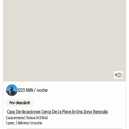
6
1223 MXN / noche
Por descubrir
Casa De Vacaciones Cerca De La Playa En Una Zona Tranquila
Casa entera | Tivissa (43746)
1 pers. | Mínimo 1 noche