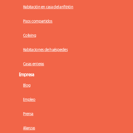
Habitación en casa del anfitrión
Pisos compartidos
Coliving
Habitaciones de huéspedes
Casas enteras
Empresa
Blog
Empleo
Prensa
Alianzas