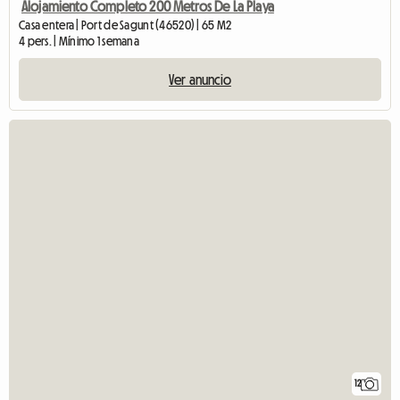
Alojamiento Completo 200 Metros De La Playa
Casa entera | Port de Sagunt (46520) | 65 M2
4 pers. | Mínimo 1 semana
Ver anuncio
12