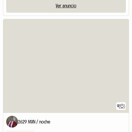
Ver anuncio
12
2629 MXN / noche