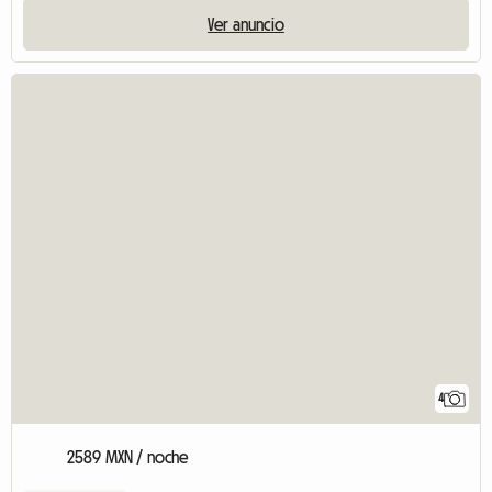
Ver anuncio
4
2589 MXN / noche