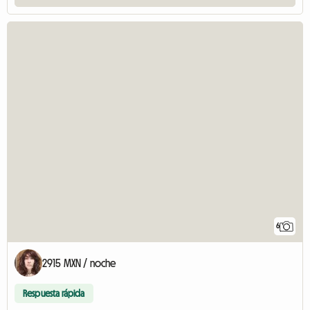
6
2915 MXN / noche
Respuesta rápida