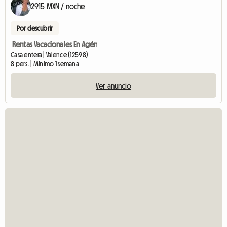
2915 MXN / noche
Por descubrir
Rentas Vacacionales En Agén
Casa entera | Valence (12598)
8 pers. | Mínimo 1 semana
Ver anuncio