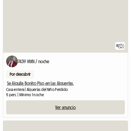
12
7439 MXN / noche
Por descubrir
Se Alquila Bonito Piso,en Las Alquerías,
Casa entera | Alquerías del Niño Perdido
5 pers. | Mínimo 1 noche
Ver anuncio