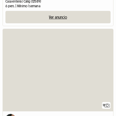
Casa entera | Càlig (12589)
6 pers. | Mínimo 1 semana
Ver anuncio
12