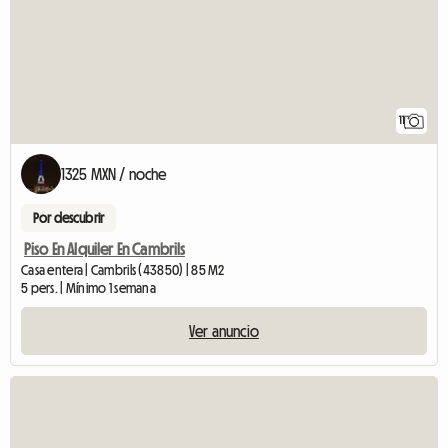
11
1325 MXN / noche
Por descubrir
Piso En Alquiler En Cambrils
Casa entera | Cambrils (43850) | 85 M2
5 pers. | Mínimo 1 semana
Ver anuncio