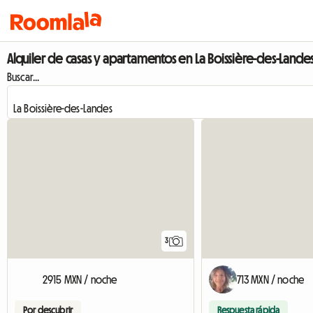
Alquiler de casas y apartamentos en La Boissière-des-Lande
Buscar...
3
2915 MXN / noche
713 MXN / noche
Por descubrir
Respuesta rápida