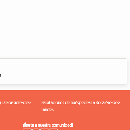
r
g La Boissière-des-
Habitaciones de huéspedes La Boissière-des-
Landes
¡Únete a nuestra comunidad!