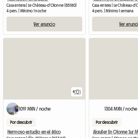
Casa entera | Le Château-d'Olonne (85180)
Casa entera | Le Château-d
4 pers. | Mínimo 1 noche
4 pers. | Mínimo 1 semana
Ver anuncio
Ver anunc
4
1019 MXN / noche
1304 MXN / noche
Por descubrir
Por descubrir
Hermoso estudio en el ático
Alquiler En Olonne Sur 