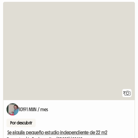
7
10191 MXN / mes
Por descubrir
Se alquila pequeño estudio independiente de 22 m2