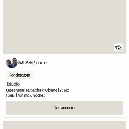
6
1631 MXN / noche
Por descubrir
Estudio
Casa entera | Les Sables-d'Olonne | 25 M2
1 pers. | Mínimo 6 noches
Ver anuncio