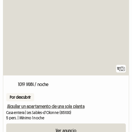
12
1019 MXN / noche
Por descubrir
Alquilar un apartamento de una sola planta
Casa entera | Les Sables-d'Olonne (85100)
5 pers. | Mínimo 1 noche
Ver anuncio