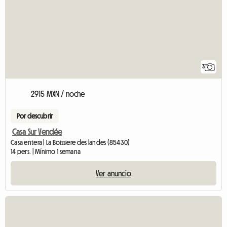
3
2915 MXN / noche
Por descubrir
Casa Sur Vendée
Casa entera | La Boissiere des landes (85430)
14 pers. | Mínimo 1 semana
Ver anuncio