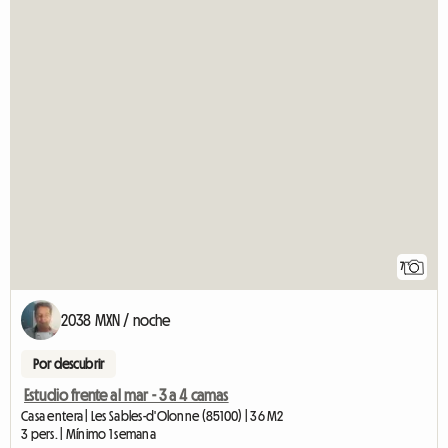
7
2038 MXN / noche
Por descubrir
Estudio frente al mar - 3 a 4 camas
Casa entera | Les Sables-d'Olonne (85100) | 36 M2
3 pers. | Mínimo 1 semana