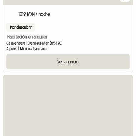
1019 MXN / noche
Por descubrir
Habitación en alquiler
Casa entera | Brem-sur-Mer (85470)
4 pers. | Mínimo 1 semana
Ver anuncio