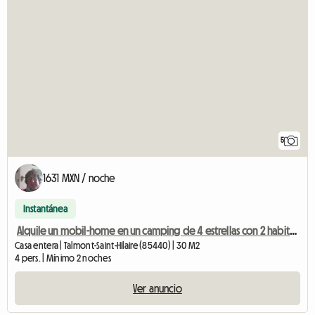
5
1631 MXN / noche
Instantánea
Alquile un mobil-home en un camping de 4 estrellas con 2 habitaciones. Toda la comodidad
Casa entera | Talmont-Saint-Hilaire (85440) | 30 M2
4 pers. | Mínimo 2 noches
Ver anuncio