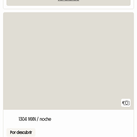
4
1304 MXN / noche
Por descubrir