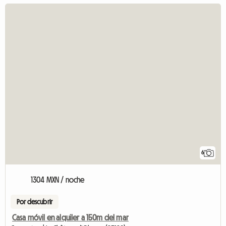
6
1304 MXN / noche
Por descubrir
Casa móvil en alquiler a 150m del mar