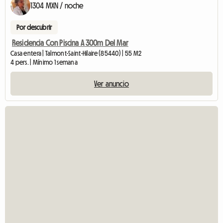
1304 MXN / noche
Por descubrir
Residencia Con Piscina A 300m Del Mar
Casa entera | Talmont-Saint-Hilaire (85440) | 55 M2
4 pers. | Mínimo 1 semana
Ver anuncio