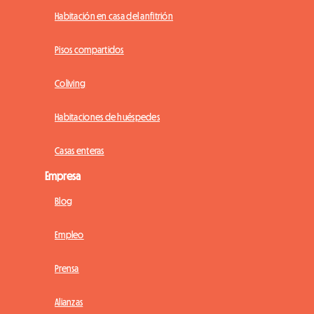
Habitación en casa del anfitrión
Pisos compartidos
Coliving
Habitaciones de huéspedes
Casas enteras
Empresa
Blog
Empleo
Prensa
Alianzas