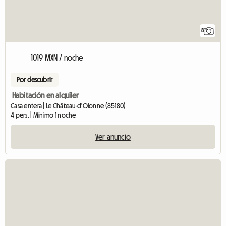
8
1019 MXN / noche
Por descubrir
Habitación en alquiler
Casa entera | Le Château-d'Olonne (85180)
4 pers. | Mínimo 1 noche
Ver anuncio