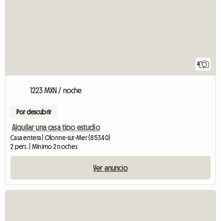
4
1223 MXN / noche
Por descubrir
Alquilar una casa tipo estudio
Casa entera | Olonne-sur-Mer (85340)
2 pers. | Mínimo 2 noches
Ver anuncio