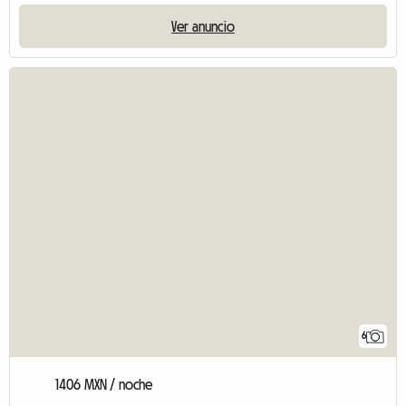
Ver anuncio
6
1406 MXN / noche