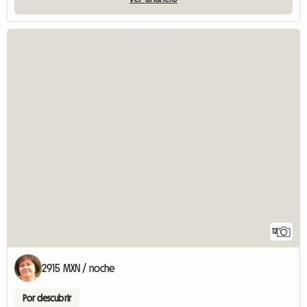
12
2915 MXN / noche
Por descubrir