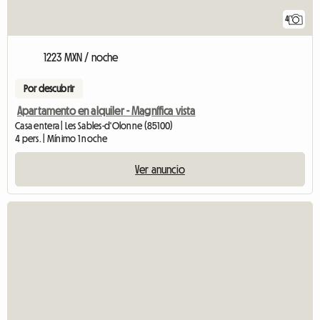
4
1223 MXN / noche
Por descubrir
Apartamento en alquiler - Magnífica vista
Casa entera | Les Sables-d'Olonne (85100)
4 pers. | Mínimo 1 noche
Ver anuncio