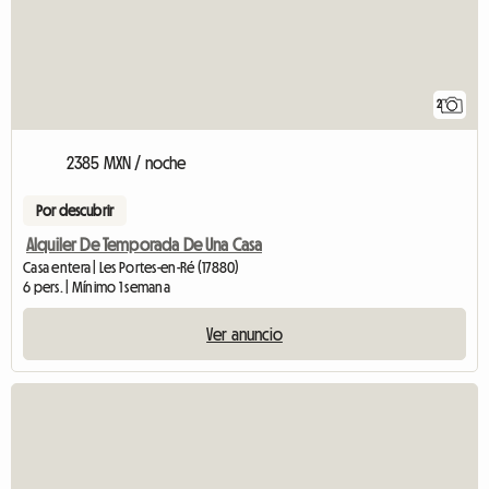
2
2385 MXN / noche
Por descubrir
Alquiler De Temporada De Una Casa
Casa entera | Les Portes-en-Ré (17880)
6 pers. | Mínimo 1 semana
Ver anuncio