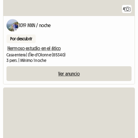
4
1019 MXN / noche
Por descubrir
Hermoso estudio en el ático
Casa entera | L'Île-d'Olonne (85340)
3 pers. | Mínimo 1 noche
Ver anuncio