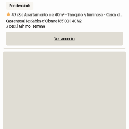
Por descubrir
4.7 (3) |
Apartamento de 40m² - Tranquilo y luminoso - Cerca del mar y de la estación de tren
Casa entera | Les Sables-d'Olonne (85100) | 40 M2
3 pers. | Mínimo 1 semana
Ver anuncio