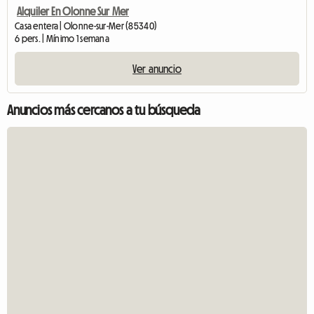
Alquiler En Olonne Sur Mer
Casa entera | Olonne-sur-Mer (85340)
6 pers. | Mínimo 1 semana
Ver anuncio
Anuncios más cercanos a tu búsqueda