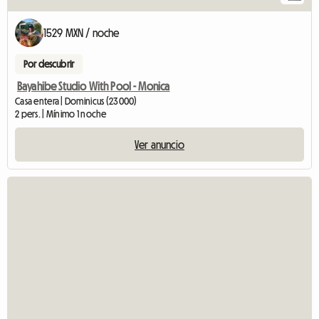
1529 MXN / noche
Por descubrir
Bayahibe Studio With Pool - Monica
Casa entera | Dominicus (23000)
2 pers. | Mínimo 1 noche
Ver anuncio