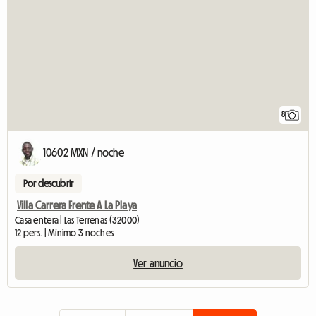
8
10602 MXN / noche
Por descubrir
Villa Carrera Frente A La Playa
Casa entera | Las Terrenas (32000)
12 pers. | Mínimo 3 noches
Ver anuncio