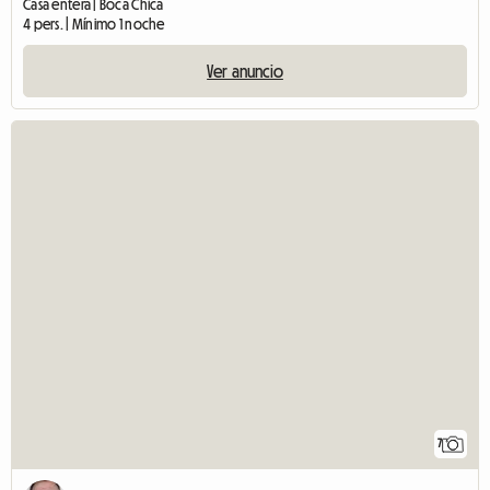
Casa entera | Boca Chica
4 pers. | Mínimo 1 noche
Ver anuncio
7