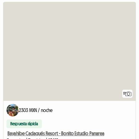
17
2303 MXN / noche
Respuesta rápida
Bayahibe Cadaqués Resort - Bonito Estudio Panarea