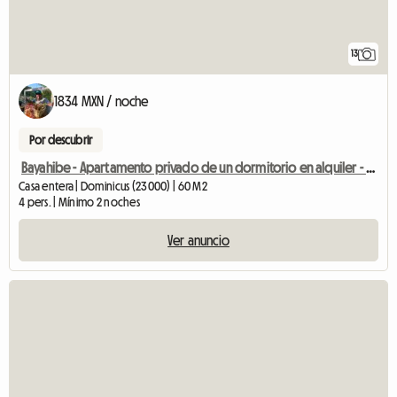
13
1834 MXN / noche
Por descubrir
Bayahibe - Apartamento privado de un dormitorio en alquiler - Bilo 8
Casa entera | Dominicus (23000) | 60 M2
4 pers. | Mínimo 2 noches
Ver anuncio