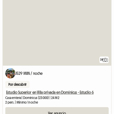
24
1529 MXN / noche
Por descubrir
Estudio Superior en Villa privada en Dominicus - Estudio 6
Casa entera | Dominicus (23000) | 24 M2
2 pers. | Mínimo 1 noche
Ver anuncio