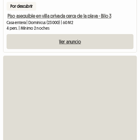
Por descubrir
Piso asequible en villa privada cerca de la playa - Bilo 3
Casa entera | Dominicus (23000) | 60 M2
4 pers. | Mínimo 2 noches
Ver anuncio