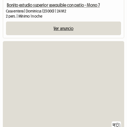
Bonito estudio superior asequible con patio - Mono 7
Casa entera | Dominicus (23000) | 24 M2
2 pers. | Mínimo 1 noche
Ver anuncio
12