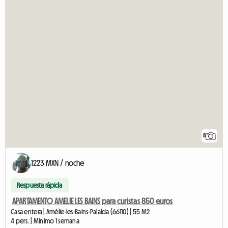
8
1223 MXN / noche
Respuesta rápida
APARTAMENTO AMELIE LES BAINS para curistas 850 euros
Casa entera | Amélie-les-Bains-Palalda (66110) | 55 M2
4 pers. | Mínimo 1 semana