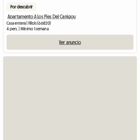
Por descubrir
Apartamento A Los Pies Del Canigou
Casa entera | Fillols (66820)
4 pers. | Mínimo 1 semana
Ver anuncio