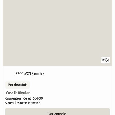
12
3200 MXN / noche
Por descubrir
Casa En Alquiler
Casa entera | Céret (66400)
9 pers. | Mínimo 1 semana
Ver anuncio