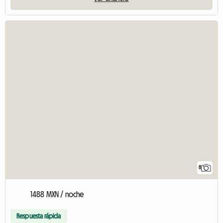
8
1488 MXN / noche
Respuesta rápida