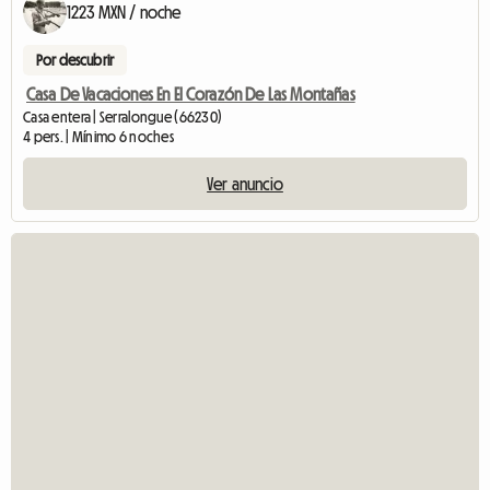
1223 MXN / noche
Por descubrir
Casa De Vacaciones En El Corazón De Las Montañas
Casa entera | Serralongue (66230)
4 pers. | Mínimo 6 noches
Ver anuncio