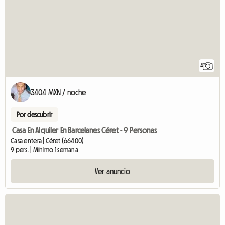
4
3404 MXN / noche
Por descubrir
Casa En Alquiler En Barcelanes Céret - 9 Personas
Casa entera | Céret (66400)
9 pers. | Mínimo 1 semana
Ver anuncio