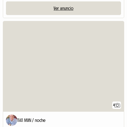
Ver anuncio
4
1141 MXN / noche