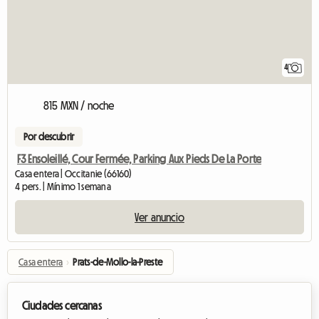
4
815 MXN / noche
Por descubrir
F3 Ensoleillé, Cour Fermée, Parking Aux Pieds De La Porte
Casa entera | Occitanie (66160)
4 pers. | Mínimo 1 semana
Ver anuncio
Casa entera
›
Prats-de-Mollo-la-Preste
Ciudades cercanas