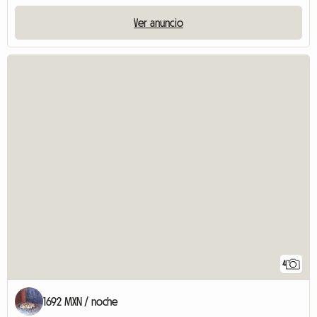
Ver anuncio
4
1692 MXN / noche