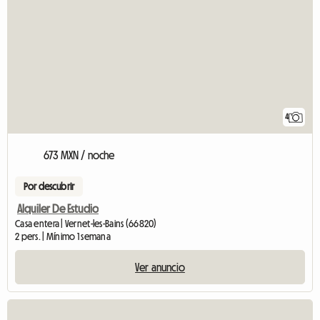
4
673 MXN / noche
Por descubrir
Alquiler De Estudio
Casa entera | Vernet-les-Bains (66820)
2 pers. | Mínimo 1 semana
Ver anuncio