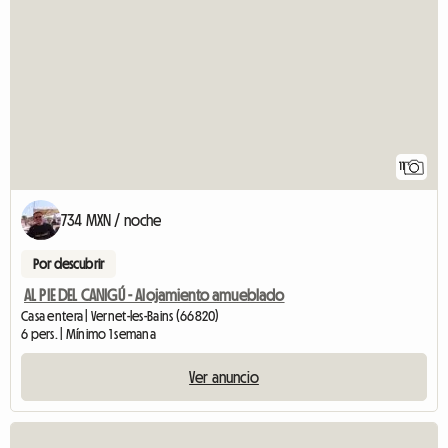
11
734 MXN / noche
Por descubrir
AL PIE DEL CANIGÚ - Alojamiento amueblado
Casa entera | Vernet-les-Bains (66820)
6 pers. | Mínimo 1 semana
Ver anuncio