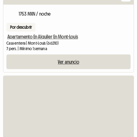
1753 MXN / noche
Por descubrir
Apartamento En Alquiler En Mont-Louis
Casa entera | Mont-Louis (66210)
7 pers. | Mínimo 1 semana
Ver anuncio