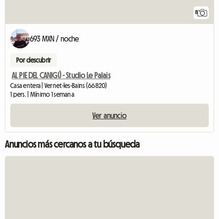
8
693 MXN / noche
Por descubrir
AL PIE DEL CANIGÚ - Studio Le Palais
Casa entera | Vernet-les-Bains (66820)
1 pers. | Mínimo 1 semana
Ver anuncio
Anuncios más cercanos a tu búsqueda