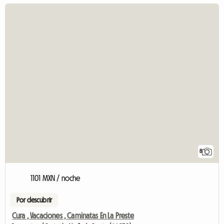
8
1101 MXN / noche
Por descubrir
Cura , Vacaciones , Caminatas En La Preste