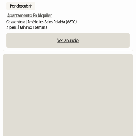
Por descubrir
Apartamento En Alquiler
Casa entera | Amélie-les-Bains-Palalda (66110)
4 pers. | Mínimo 1 semana
Ver anuncio