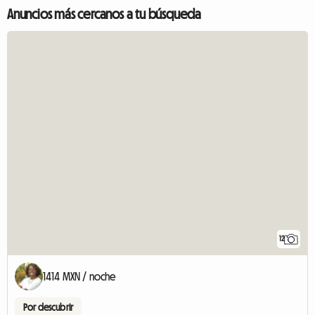
Anuncios más cercanos a tu búsqueda
12
1414 MXN / noche
Por descubrir