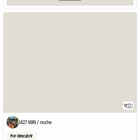
12
1427 MXN / noche
Por descubrir