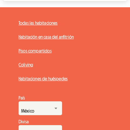
Todas las habitaciones
Habitación en casa del anfitrión
Pisos compartidos
Coliving
Habitaciones de huéspedes
País
Divisa