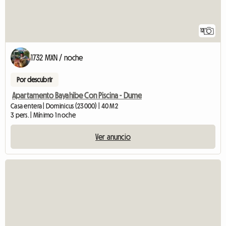
12
1732 MXN / noche
Por descubrir
Apartamento Bayahibe Con Piscina - Dume
Casa entera | Dominicus (23000) | 40 M2
3 pers. | Mínimo 1 noche
Ver anuncio