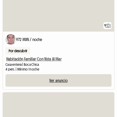
9
972 MXN / noche
Por descubrir
Habitación Familiar Con Vista Al Mar
Casa entera | Boca Chica
4 pers. | Mínimo 1 noche
Ver anuncio