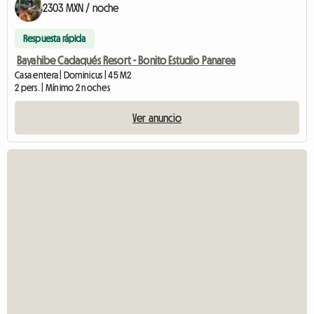
2303 MXN / noche
Respuesta rápida
Bayahibe Cadaqués Resort - Bonito Estudio Panarea
Casa entera | Dominicus | 45 M2
2 pers. | Mínimo 2 noches
Ver anuncio