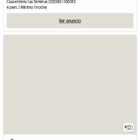
Casa entera | Las Terrenas (32200) | 100 M2
4 pers. | Mínimo 1 noche
Ver anuncio
8