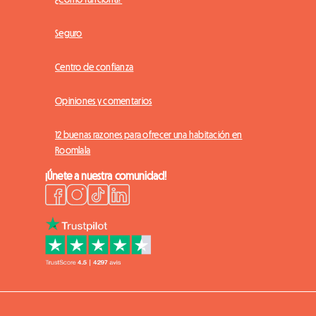
Seguro
Centro de confianza
Opiniones y comentarios
12 buenas razones para ofrecer una habitación en
Roomlala
¡Únete a nuestra comunidad!