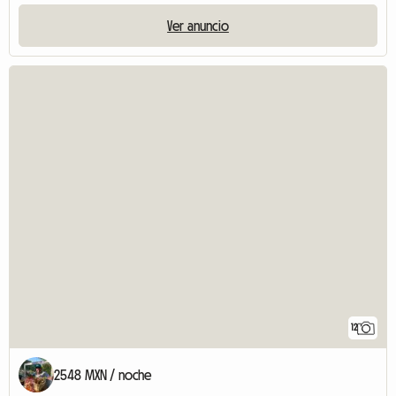
Ver anuncio
12
2548 MXN / noche