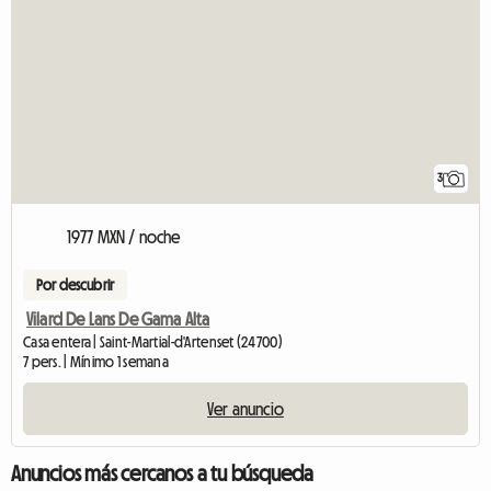
3
1977 MXN / noche
Por descubrir
Vilard De Lans De Gama Alta
Casa entera | Saint-Martial-d'Artenset (24700)
7 pers. | Mínimo 1 semana
Ver anuncio
Anuncios más cercanos a tu búsqueda