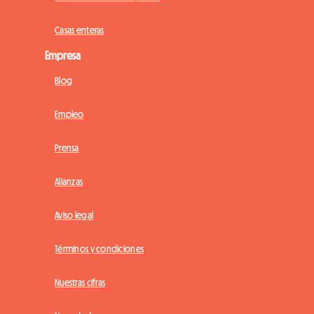
Casas enteras
Empresa
Blog
Empleo
Prensa
Alianzas
Aviso legal
Términos y condiciones
Nuestras cifras