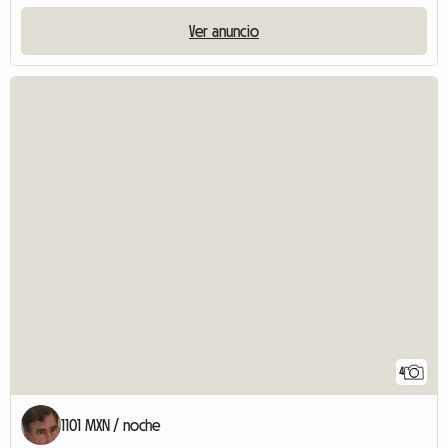
Ver anuncio
4
1101 MXN / noche