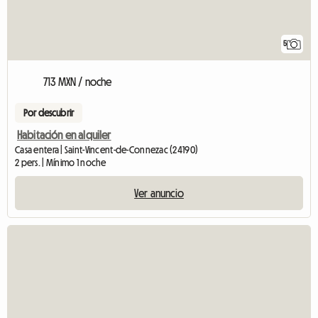
5
713 MXN / noche
Por descubrir
Habitación en alquiler
Casa entera | Saint-Vincent-de-Connezac (24190)
2 pers. | Mínimo 1 noche
Ver anuncio