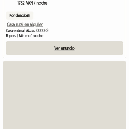
1732 MXN / noche
Por descubrir
Casa rural en alquiler
Casa entera | Abzac (33230)
5 pers. | Mínimo 1 noche
Ver anuncio