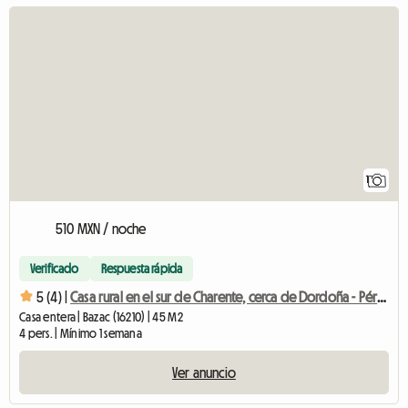
Ver el anuncio
1
510 MXN / noche
Verificado
Respuesta rápida
5 (4) |
Casa rural en el sur de Charente, cerca de Dordoña - Périgord Verde
Casa entera | Bazac (16210) | 45 M2
4 pers. | Mínimo 1 semana
Ver anuncio