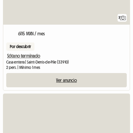
3
6115 MXN / mes
Por descubrir
Sótano terminado
Casa entera | Saint-Denis-de-Pile (33910)
2 pers. | Mínimo 1 mes
Ver anuncio