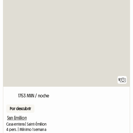
5
1753 MXN / noche
Por descubrir
San Emilion
Casa entera | Saint-Émilion
4 pers. | Mínimo 1 semana