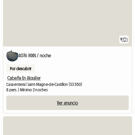
11
4076 MXN / noche
Por descubrir
Cabaña En Alquiler
Casa entera | Saint-Magne-de-Castillon (33350)
8 pers. | Mínimo 2 noches
Ver anuncio