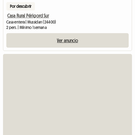
Por descubrir
Casa Rural Périgord Sur
Casa entera | Mussidan (24400)
2 pers. | Mínimo 1 semana
Ver anuncio