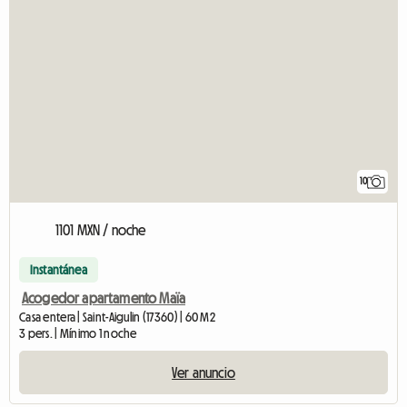
10
1101 MXN / noche
Instantánea
Acogedor apartamento Maïa
Casa entera | Saint-Aigulin (17360) | 60 M2
3 pers. | Mínimo 1 noche
Ver anuncio