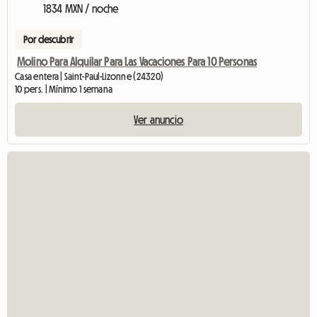
1834 MXN / noche
Por descubrir
Molino Para Alquilar Para Las Vacaciones Para 10 Personas
Casa entera | Saint-Paul-Lizonne (24320)
10 pers. | Mínimo 1 semana
Ver anuncio