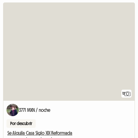
12
3771 MXN / noche
Por descubrir
Se Alquila Casa Siglo XIX Reformada