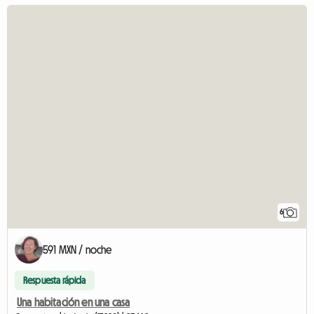
6
591 MXN / noche
Respuesta rápida
Una habitación en una casa