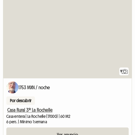
9
1753 MXN / noche
Por descubrir
Casa Rural 3* La Rochelle
Casa entera | La Rochelle (17000) | 60 M2
6 pers. | Mínimo 1 semana
Ver anuncio