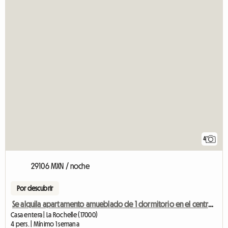
4
29106 MXN / noche
Por descubrir
Se alquila apartamento amueblado de 1 dormitorio en el centro de la ciudad.
Casa entera | La Rochelle (17000)
4 pers. | Mínimo 1 semana