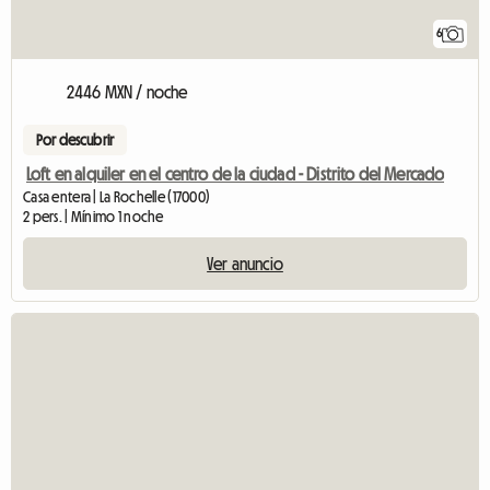
6
2446 MXN / noche
Por descubrir
Loft en alquiler en el centro de la ciudad - Distrito del Mercado
Casa entera | La Rochelle (17000)
2 pers. | Mínimo 1 noche
Ver anuncio