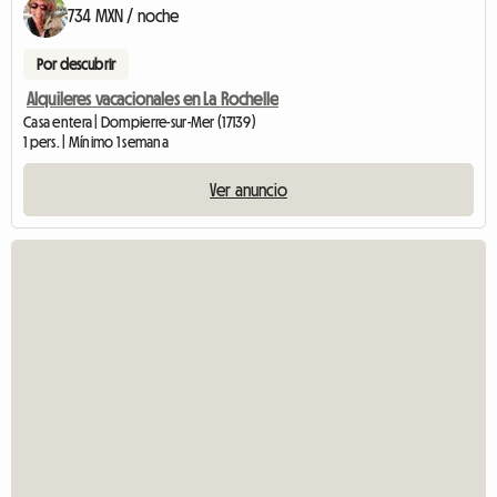
734 MXN / noche
Por descubrir
Alquileres vacacionales en La Rochelle
Casa entera | Dompierre-sur-Mer (17139)
1 pers. | Mínimo 1 semana
Ver anuncio