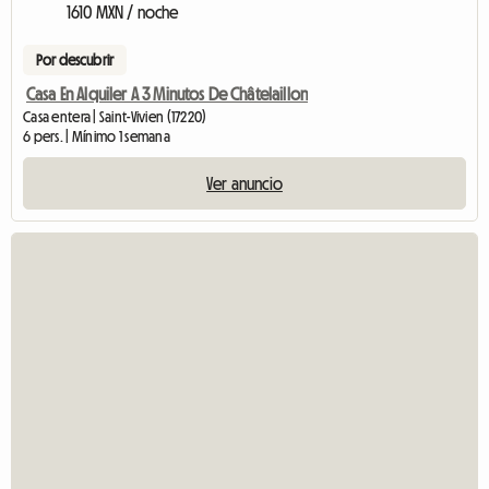
1610 MXN / noche
Por descubrir
Casa En Alquiler A 3 Minutos De Châtelaillon
Casa entera | Saint-Vivien (17220)
6 pers. | Mínimo 1 semana
Ver anuncio