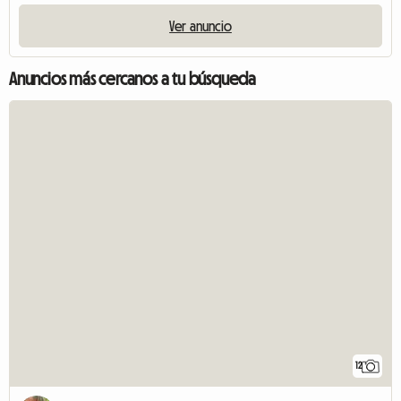
Ver anuncio
Anuncios más cercanos a tu búsqueda
12