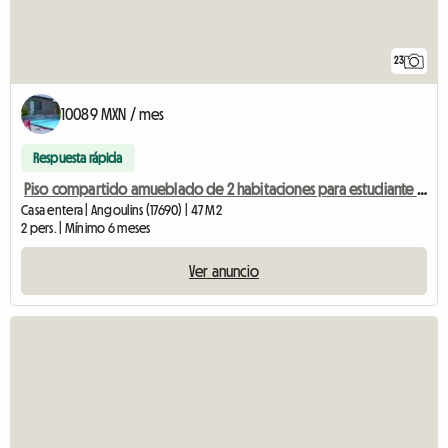
23
10089 MXN / mes
Respuesta rápida
Piso compartido amueblado de 2 habitaciones para estudiante en Angoulins frente a
Casa entera | Angoulins (17690) | 47 M2
2 pers. | Mínimo 6 meses
Ver anuncio