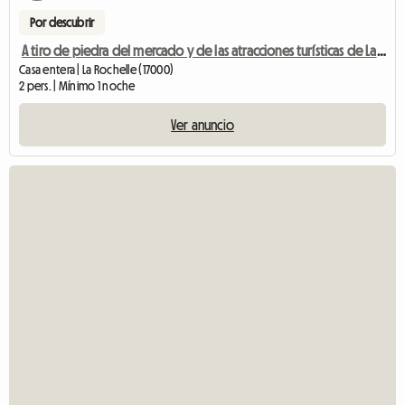
Por descubrir
A tiro de piedra del mercado y de las atracciones turísticas de La Rochelle.
Casa entera | La Rochelle (17000)
2 pers. | Mínimo 1 noche
Ver anuncio