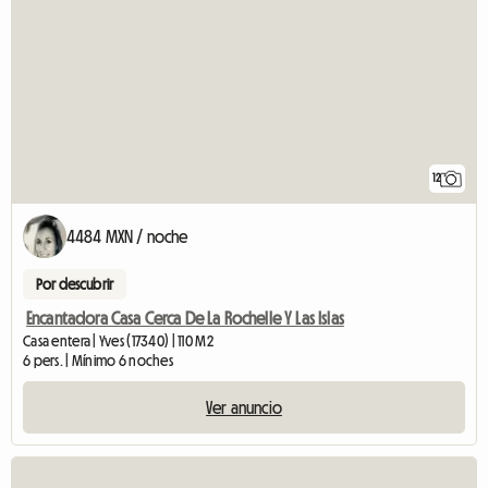
12
4484 MXN / noche
Por descubrir
Encantadora Casa Cerca De La Rochelle Y Las Islas
Casa entera | Yves (17340) | 110 M2
6 pers. | Mínimo 6 noches
Ver anuncio