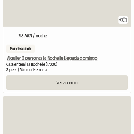
6
713 MXN / noche
Por descubrir
Alquiler 3 personas La Rochelle Llegada domingo
Casa entera | La Rochelle (17000)
3 pers. | Mínimo 1 semana
Ver anuncio