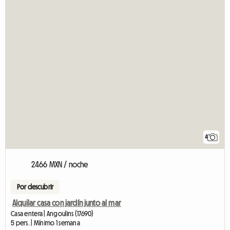
4
2466 MXN / noche
Por descubrir
Alquilar casa con jardín junto al mar
Casa entera | Angoulins (17690)
5 pers. | Mínimo 1 semana