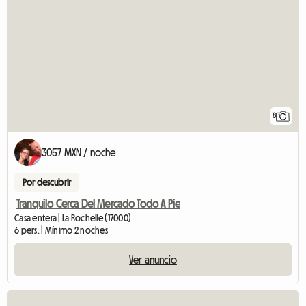
8
3057 MXN / noche
Por descubrir
Tranquilo Cerca Del Mercado Todo A Pie
Casa entera | La Rochelle (17000)
6 pers. | Mínimo 2 noches
Ver anuncio