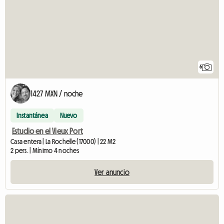
6
1427 MXN / noche
Instantánea
Nuevo
Estudio en el Vieux Port
Casa entera | La Rochelle (17000) | 22 M2
2 pers. | Mínimo 4 noches
Ver anuncio