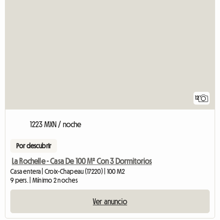
12
1223 MXN / noche
Por descubrir
La Rochelle - Casa De 100 M² Con 3 Dormitorios
Casa entera | Croix-Chapeau (17220) | 100 M2
9 pers. | Mínimo 2 noches
Ver anuncio