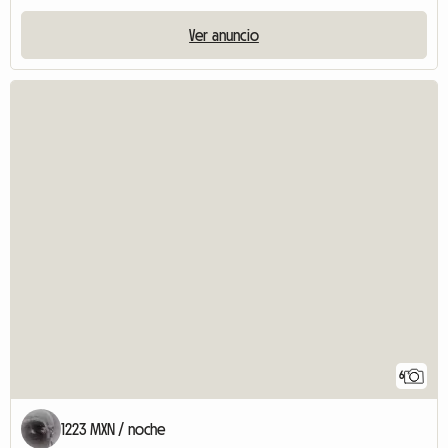
Ver anuncio
6
1223 MXN / noche