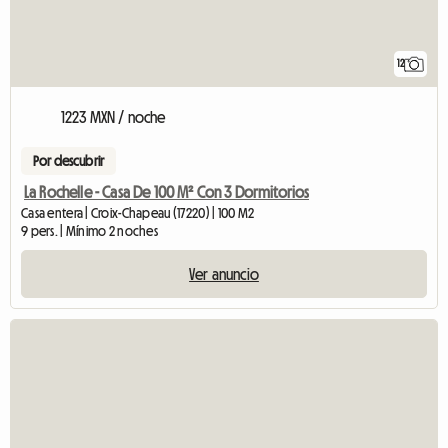
12
1223 MXN / noche
Por descubrir
La Rochelle - Casa De 100 M² Con 3 Dormitorios
Casa entera | Croix-Chapeau (17220) | 100 M2
9 pers. | Mínimo 2 noches
Ver anuncio