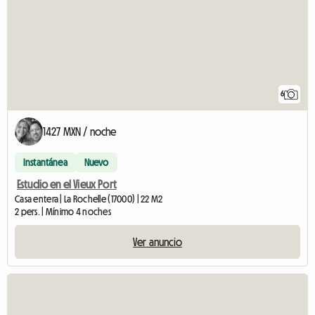
6
1427 MXN / noche
Instantánea
Nuevo
Estudio en el Vieux Port
Casa entera | La Rochelle (17000) | 22 M2
2 pers. | Mínimo 4 noches
Ver anuncio