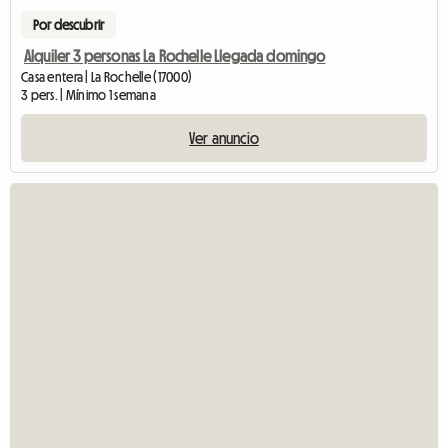
Por descubrir
Alquiler 3 personas La Rochelle Llegada domingo
Casa entera | La Rochelle (17000)
3 pers. | Mínimo 1 semana
Ver anuncio