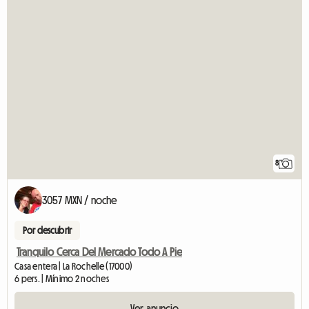
8
3057 MXN / noche
Por descubrir
Tranquilo Cerca Del Mercado Todo A Pie
Casa entera | La Rochelle (17000)
6 pers. | Mínimo 2 noches
Ver anuncio