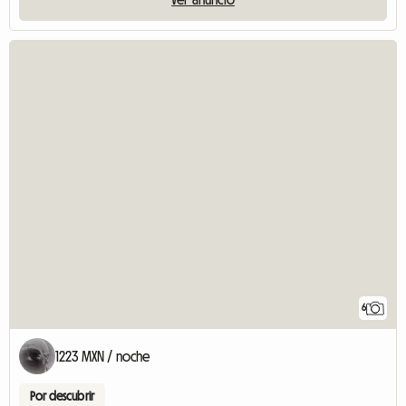
6
1223 MXN / noche
Por descubrir