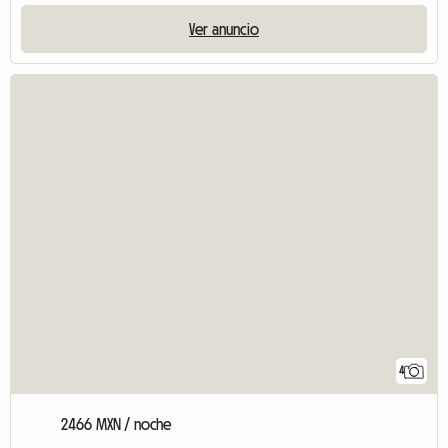
Ver anuncio
4
2466 MXN / noche