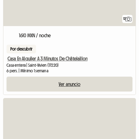
12
1610 MXN / noche
Por descubrir
Casa En Alquiler A 3 Minutos De Châtelaillon
Casa entera | Saint-Vivien (17220)
6 pers. | Mínimo 1 semana
Ver anuncio