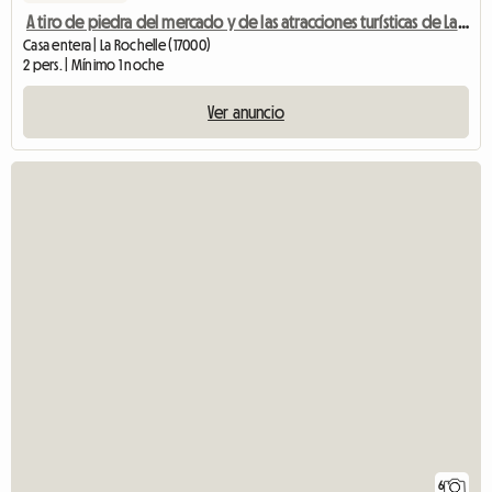
A tiro de piedra del mercado y de las atracciones turísticas de La Rochelle.
Casa entera | La Rochelle (17000)
2 pers. | Mínimo 1 noche
Ver anuncio
6