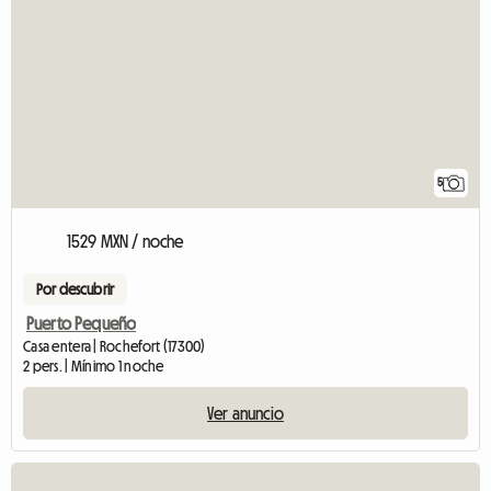
5
1529 MXN / noche
Por descubrir
Puerto Pequeño
Casa entera | Rochefort (17300)
2 pers. | Mínimo 1 noche
Ver anuncio