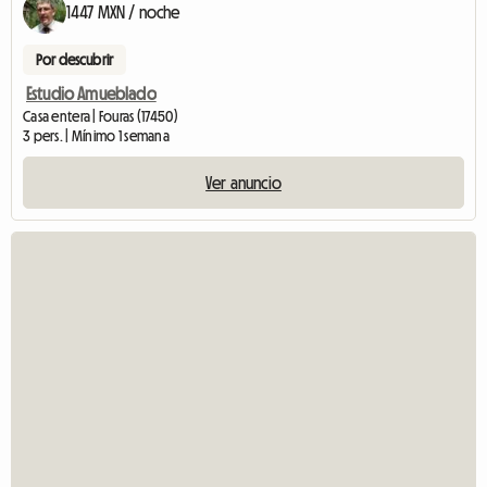
1447 MXN / noche
Por descubrir
Estudio Amueblado
Casa entera | Fouras (17450)
3 pers. | Mínimo 1 semana
Ver anuncio