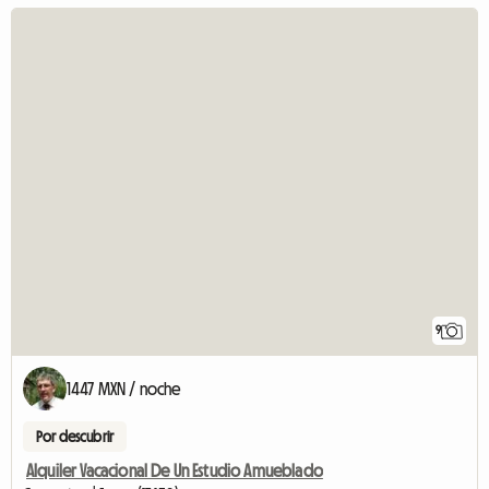
9
1447 MXN / noche
Por descubrir
Alquiler Vacacional De Un Estudio Amueblado