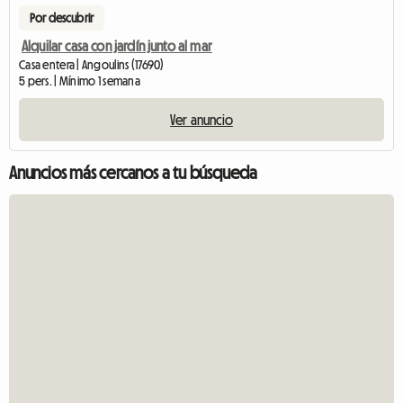
Por descubrir
Alquilar casa con jardín junto al mar
Casa entera | Angoulins (17690)
5 pers. | Mínimo 1 semana
Ver anuncio
Anuncios más cercanos a tu búsqueda