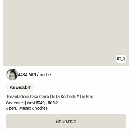
12
4484 MXN / noche
Por descubrir
Encantadora Casa Cerca De La Rochelle Y Las Islas
Casa entera | Yves (17340) | 110 M2
6 pers. | Mínimo 6 noches
Ver anuncio