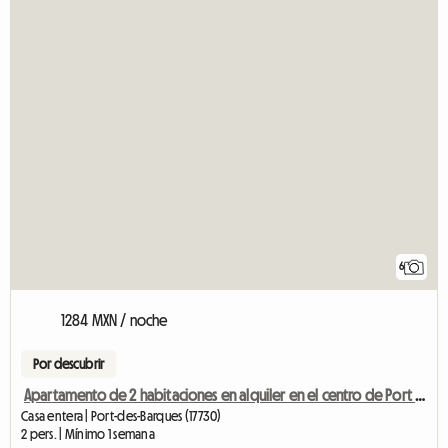
6
1284 MXN / noche
Por descubrir
Apartamento de 2 habitaciones en alquiler en el centro de Port des Barques - Vista al mar
Casa entera | Port-des-Barques (17730)
2 pers. | Mínimo 1 semana