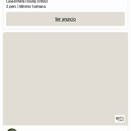
Casa entera | Fouras (17450)
3 pers. | Mínimo 1 semana
Ver anuncio
10