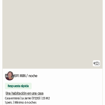
6
591 MXN / noche
Respuesta rápida
Una habitación en una casa
Casa entera | La Jarrie (17220) | 23 M2
1 pers. | Mínimo 6 noches