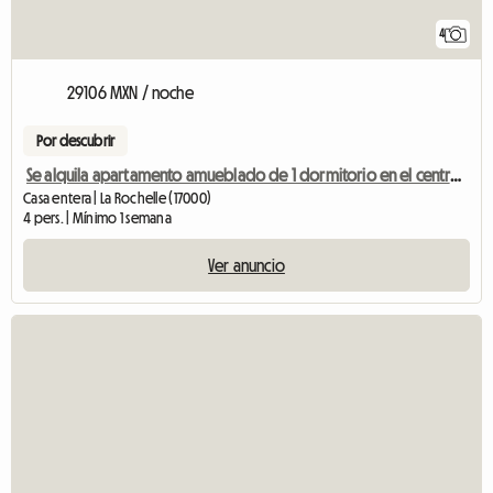
4
29106 MXN / noche
Por descubrir
Se alquila apartamento amueblado de 1 dormitorio en el centro de la ciudad.
Casa entera | La Rochelle (17000)
4 pers. | Mínimo 1 semana
Ver anuncio