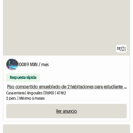
23
10089 MXN / mes
Respuesta rápida
Piso compartido amueblado de 2 habitaciones para estudiante en Angoulins frente a
Casa entera | Angoulins (17690) | 47 M2
2 pers. | Mínimo 6 meses
Ver anuncio