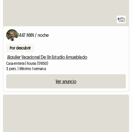
9
1447 MXN / noche
Por descubrir
Alquiler Vacacional De Un Estudio Amueblado
Casa entera | Fouras (17450)
3 pers. | Mínimo 1 semana
Ver anuncio