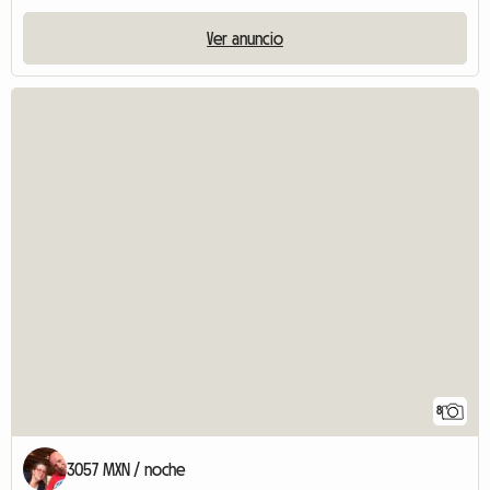
Ver anuncio
8
3057 MXN / noche