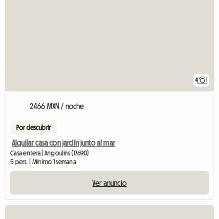
4
2466 MXN / noche
Por descubrir
Alquilar casa con jardín junto al mar
Casa entera | Angoulins (17690)
5 pers. | Mínimo 1 semana
Ver anuncio