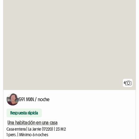
6
591 MXN / noche
Respuesta rápida
Una habitación en una casa
Casa entera | La Jarrie (17220) | 23 M2
1 pers. | Mínimo 6 noches