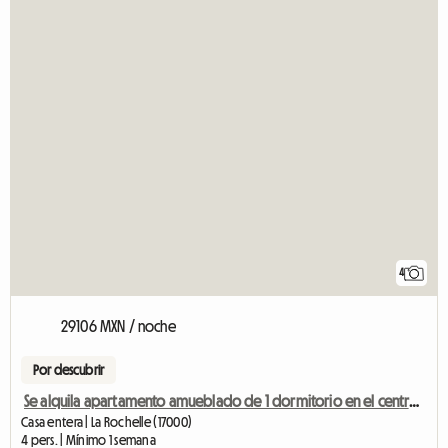
4
29106 MXN / noche
Por descubrir
Se alquila apartamento amueblado de 1 dormitorio en el centro de la ciudad.
Casa entera | La Rochelle (17000)
4 pers. | Mínimo 1 semana