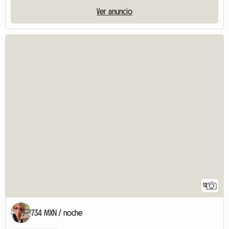
Ver anuncio
12
734 MXN / noche