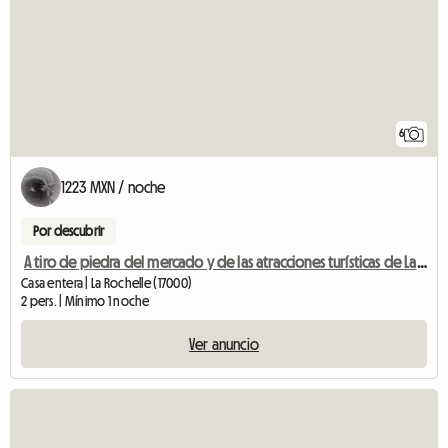
6
1223 MXN / noche
Por descubrir
A tiro de piedra del mercado y de las atracciones turísticas de La Rochelle.
Casa entera | La Rochelle (17000)
2 pers. | Mínimo 1 noche
Ver anuncio