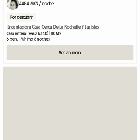
4484 MXN / noche
Por descubrir
Encantadora Casa Cerca De La Rochelle Y Las Islas
Casa entera | Yves (17340) | 110 M2
6 pers. | Mínimo 6 noches
Ver anuncio