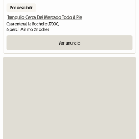
Por descubrir
Tranquilo Cerca Del Mercado Todo A Pie
Casa entera | La Rochelle (17000)
6 pers. | Mínimo 2 noches
Ver anuncio