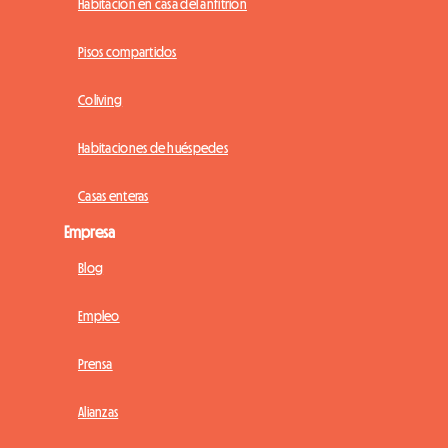
Habitación en casa del anfitrión
Pisos compartidos
Coliving
Habitaciones de huéspedes
Casas enteras
Empresa
Blog
Empleo
Prensa
Alianzas