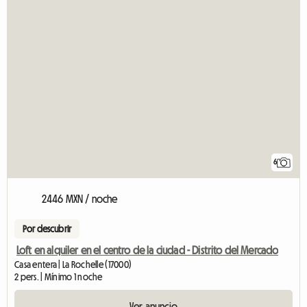
6
2446 MXN / noche
Por descubrir
Loft en alquiler en el centro de la ciudad - Distrito del Mercado
Casa entera | La Rochelle (17000)
2 pers. | Mínimo 1 noche
Ver anuncio