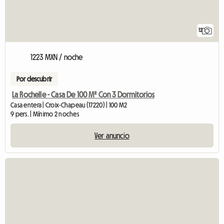
12
1223 MXN / noche
Por descubrir
La Rochelle - Casa De 100 M² Con 3 Dormitorios
Casa entera | Croix-Chapeau (17220) | 100 M2
9 pers. | Mínimo 2 noches
Ver anuncio