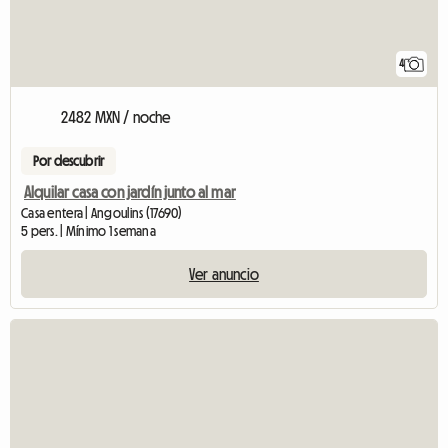
4
2482 MXN / noche
Por descubrir
Alquilar casa con jardín junto al mar
Casa entera | Angoulins (17690)
5 pers. | Mínimo 1 semana
Ver anuncio