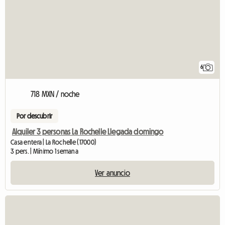
6
718 MXN / noche
Por descubrir
Alquiler 3 personas La Rochelle Llegada domingo
Casa entera | La Rochelle (17000)
3 pers. | Mínimo 1 semana
Ver anuncio