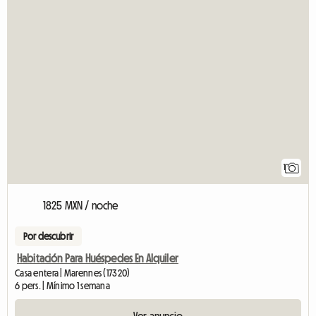
1
1825 MXN / noche
Por descubrir
Habitación Para Huéspedes En Alquiler
Casa entera | Marennes (17320)
6 pers. | Mínimo 1 semana