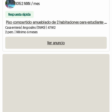
10152 MXN / mes
Respuesta rápida
Piso compartido amueblado de 2 habitaciones para estudiante en Angoulins frente a
Casa entera | Angoulins (17690) | 47 M2
2 pers. | Mínimo 6 meses
Ver anuncio