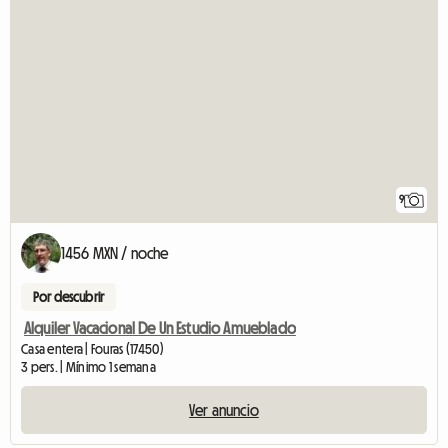
9
1456 MXN / noche
Por descubrir
Alquiler Vacacional De Un Estudio Amueblado
Casa entera | Fouras (17450)
3 pers. | Mínimo 1 semana
Ver anuncio