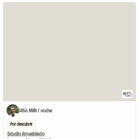
10
1456 MXN / noche
Por descubrir
Estudio Amueblado