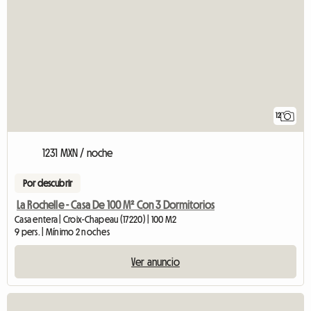
12
1231 MXN / noche
Por descubrir
La Rochelle - Casa De 100 M² Con 3 Dormitorios
Casa entera | Croix-Chapeau (17220) | 100 M2
9 pers. | Mínimo 2 noches
Ver anuncio