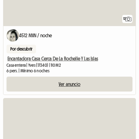
12
4512 MXN / noche
Por descubrir
Encantadora Casa Cerca De La Rochelle Y Las Islas
Casa entera | Yves (17340) | 110 M2
6 pers. | Mínimo 6 noches
Ver anuncio