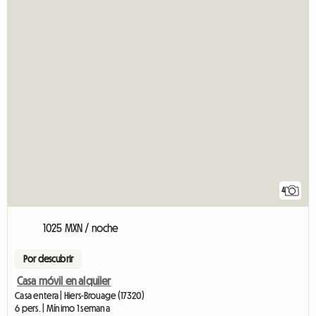
4
1025 MXN / noche
Por descubrir
Casa móvil en alquiler
Casa entera | Hiers-Brouage (17320)
6 pers. | Mínimo 1 semana