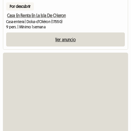
Por descubrir
Casa En Renta En La Isla De Oleron
Casa entera | Dolus-d'Oléron (17550)
9 pers. | Mínimo 1 semana
Ver anuncio