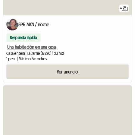
6
595 MXN / noche
Respuesta rápida
Una habitación en una casa
Casa entera | La Jarrie (17220) | 23 M2
1 pers. | Mínimo 6 noches
Ver anuncio