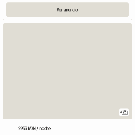
Ver anuncio
4
2933 MXN / noche