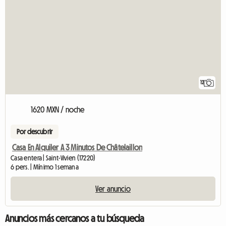
12
1620 MXN / noche
Por descubrir
Casa En Alquiler A 3 Minutos De Châtelaillon
Casa entera | Saint-Vivien (17220)
6 pers. | Mínimo 1 semana
Ver anuncio
Anuncios más cercanos a tu búsqueda