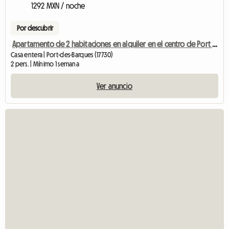
1292 MXN / noche
Por descubrir
Apartamento de 2 habitaciones en alquiler en el centro de Port des Barques - Vista al mar
Casa entera | Port-des-Barques (17730)
2 pers. | Mínimo 1 semana
Ver anuncio