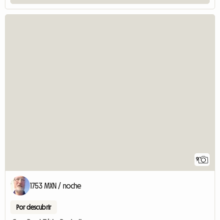
9
1753 MXN / noche
Por descubrir