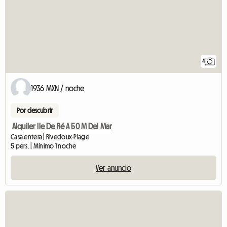
4
1936 MXN / noche
Por descubrir
Alquiler Ile De Ré A 50 M Del Mar
Casa entera | Rivedoux-Plage
5 pers. | Mínimo 1 noche
Ver anuncio