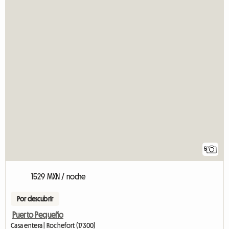
5
1529 MXN / noche
Por descubrir
Puerto Pequeño
Casa entera | Rochefort (17300)