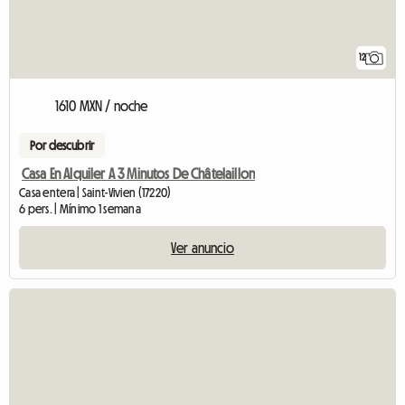
12
1610 MXN / noche
Por descubrir
Casa En Alquiler A 3 Minutos De Châtelaillon
Casa entera | Saint-Vivien (17220)
6 pers. | Mínimo 1 semana
Ver anuncio