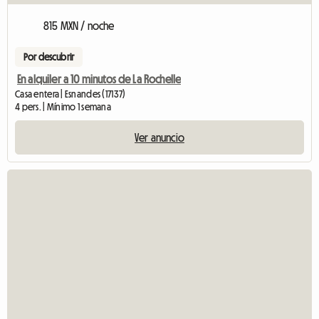
815 MXN / noche
Por descubrir
En alquiler a 10 minutos de La Rochelle
Casa entera | Esnandes (17137)
4 pers. | Mínimo 1 semana
Ver anuncio