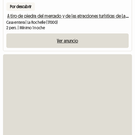
Por descubrir
A tiro de piedra del mercado y de las atracciones turísticas de La Rochelle.
Casa entera | La Rochelle (17000)
2 pers. | Mínimo 1 noche
Ver anuncio