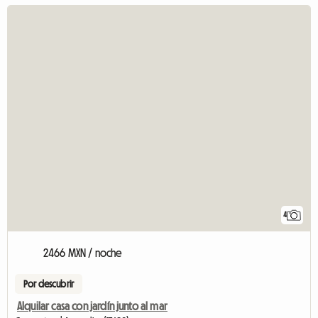
4
2466 MXN / noche
Por descubrir
Alquilar casa con jardín junto al mar