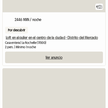
6
2446 MXN / noche
Por descubrir
Loft en alquiler en el centro de la ciudad - Distrito del Mercado
Casa entera | La Rochelle (17000)
2 pers. | Mínimo 1 noche
Ver anuncio
Ver el anuncio