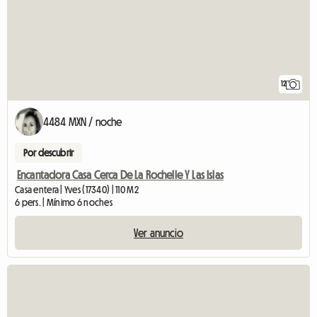
12
4484 MXN / noche
Por descubrir
Encantadora Casa Cerca De La Rochelle Y Las Islas
Casa entera | Yves (17340) | 110 M2
6 pers. | Mínimo 6 noches
Ver anuncio