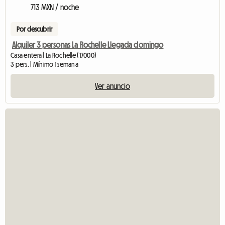
713 MXN / noche
Por descubrir
Alquiler 3 personas La Rochelle Llegada domingo
Casa entera | La Rochelle (17000)
3 pers. | Mínimo 1 semana
Ver anuncio