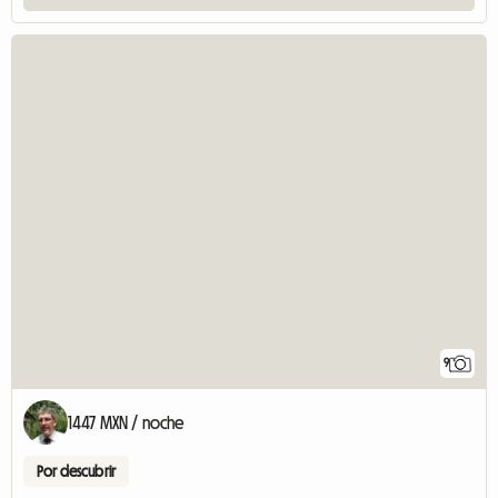
9
1447 MXN / noche
Por descubrir