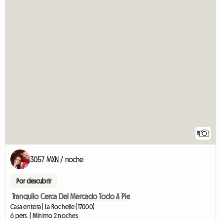
8
3057 MXN / noche
Por descubrir
Tranquilo Cerca Del Mercado Todo A Pie
Casa entera | La Rochelle (17000)
6 pers. | Mínimo 2 noches