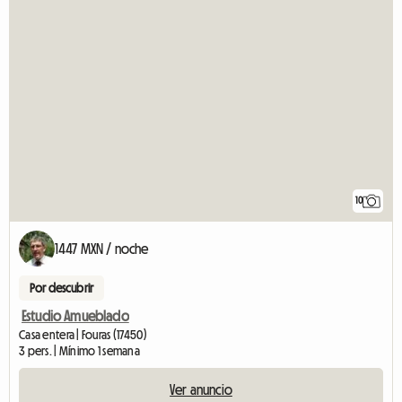
10
1447 MXN / noche
Por descubrir
Estudio Amueblado
Casa entera | Fouras (17450)
3 pers. | Mínimo 1 semana
Ver anuncio