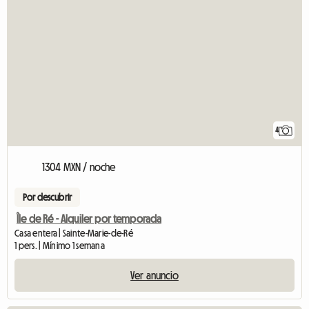
4
1304 MXN / noche
Por descubrir
Île de Ré - Alquiler por temporada
Casa entera | Sainte-Marie-de-Ré
1 pers. | Mínimo 1 semana
Ver anuncio