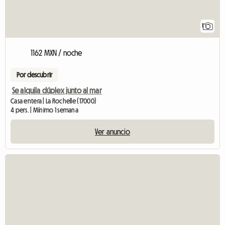
1
1162 MXN / noche
Por descubrir
Se alquila dúplex junto al mar
Casa entera | La Rochelle (17000)
4 pers. | Mínimo 1 semana
Ver anuncio