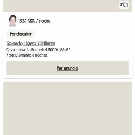
12
1834 MXN / noche
Por descubrir
Soleado, Ligero Y Brillante
Casa entera | La Rochelle (17000) | 86 M2
7 pers. | Mínimo 4 noches
Ver anuncio