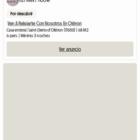
Por descubrir
Ven A Relajarte Con Nosotros En Oléron
Casa entera | Saint-Denis-d'Oléron (17650) | 68 M2
6 pers. | Mínimo 3 noches
Ver anuncio