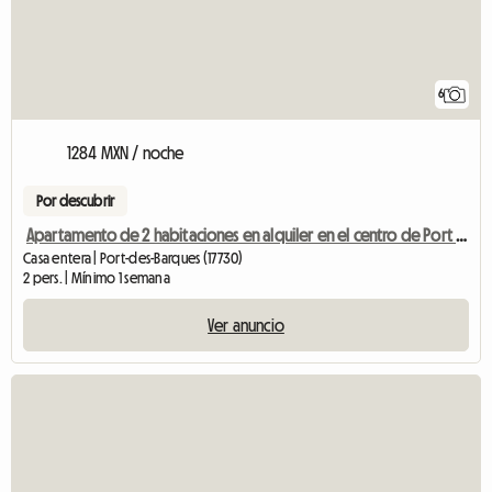
6
1284 MXN / noche
Por descubrir
Apartamento de 2 habitaciones en alquiler en el centro de Port des Barques - Vista al mar
Casa entera | Port-des-Barques (17730)
2 pers. | Mínimo 1 semana
Ver anuncio