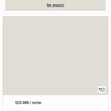
Ver anuncio
9
1203 MXN / noche