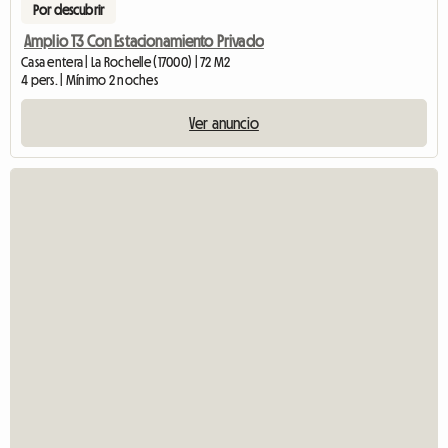
Por descubrir
Amplio T3 Con Estacionamiento Privado
Casa entera | La Rochelle (17000) | 72 M2
4 pers. | Mínimo 2 noches
Ver anuncio