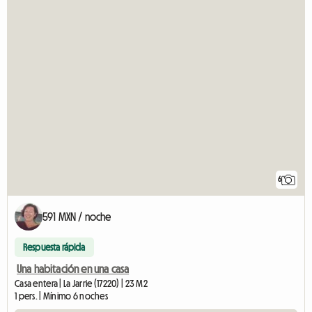
6
591 MXN / noche
Respuesta rápida
Una habitación en una casa
Casa entera | La Jarrie (17220) | 23 M2
1 pers. | Mínimo 6 noches