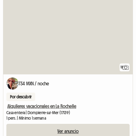
12
734 MXN / noche
Por descubrir
Alquileres vacacionales en La Rochelle
Casa entera | Dompierre-sur-Mer (17139)
1 pers. | Mínimo 1 semana
Ver anuncio