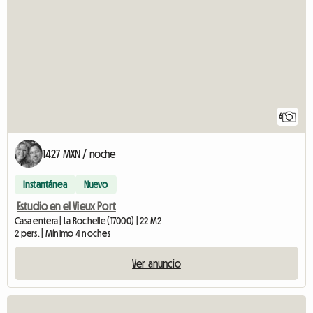
6
1427 MXN / noche
Instantánea
Nuevo
Estudio en el Vieux Port
Casa entera | La Rochelle (17000) | 22 M2
2 pers. | Mínimo 4 noches
Ver anuncio