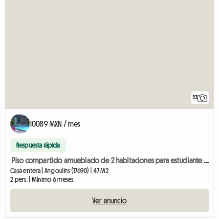
23
10089 MXN / mes
Respuesta rápida
Piso compartido amueblado de 2 habitaciones para estudiante en Angoulins frente a
Casa entera | Angoulins (17690) | 47 M2
2 pers. | Mínimo 6 meses
Ver anuncio