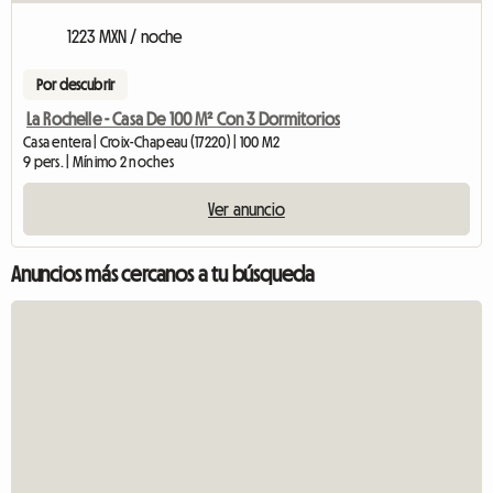
1223 MXN / noche
Por descubrir
La Rochelle - Casa De 100 M² Con 3 Dormitorios
Casa entera | Croix-Chapeau (17220) | 100 M2
9 pers. | Mínimo 2 noches
Ver anuncio
Anuncios más cercanos a tu búsqueda