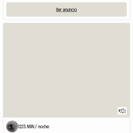
Ver anuncio
6
1223 MXN / noche