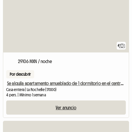
4
29106 MXN / noche
Por descubrir
Se alquila apartamento amueblado de 1 dormitorio en el centro de la ciudad.
Casa entera | La Rochelle (17000)
4 pers. | Mínimo 1 semana
Ver anuncio